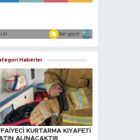
ategori Haberler
TFAİYECİ KURTARMA KIYAFETİ
ATIN ALINACAKTIR