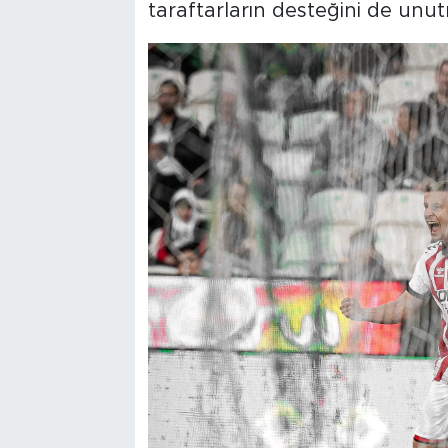
taraftarların desteğini de unutm