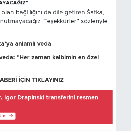
AYACAĞIZ”
an bağlılığını da dile getiren Šatka,
nutmayacağız. Teşekkürler” sözleriyle
a’ya anlamlı veda
veda: "Her zaman kalbimin en özel
ERİ İÇİN TIKLAYINIZ
 Igor Drapinski transferini resmen
üle