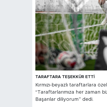
TARAFTARA TEŞEKKÜR ETTİ
Kırmızı-beyazlı taraftarlara ö
“Taraftarlarımıza her zaman biz
Başarılar diliyorum” dedi.