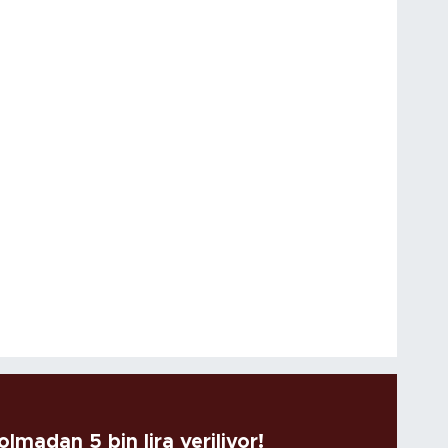
lmadan 5 bin lira veriliyor!