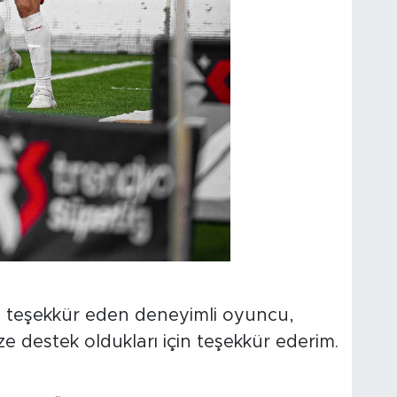
zel teşekkür eden deneyimli oyuncu,
e destek oldukları için teşekkür ederim.