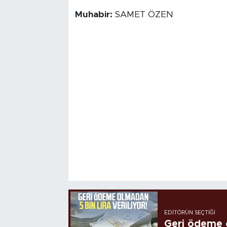
Muhabir:
SAMET ÖZEN
EDITÖRÜN SEÇTIĞI
Geri ödeme o