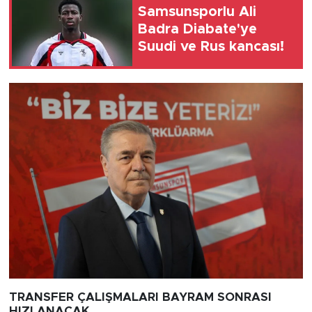
Samsunsporlu Ali
Badra Diabate'ye
Suudi ve Rus kancası!
TRANSFER ÇALIŞMALARI BAYRAM SONRASI
HIZLANACAK