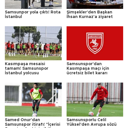
Samsunpor yola çıktı! Rota
Şimşekler'den Başkan
İstanbul
İhsan Kurnaz'a ziyaret
Kasımpaşa mesaisi
Samsunspor'dan
tamam! Samsunspor
Kasımpaşa maçı için
İstanbul yolcusu
ücretsiz bilet kararı
Samed Onur'dan
Samsunsporlu Celil
Samsunspor itirafı! "İçerisi
Yüksel'den Avrupa sözü