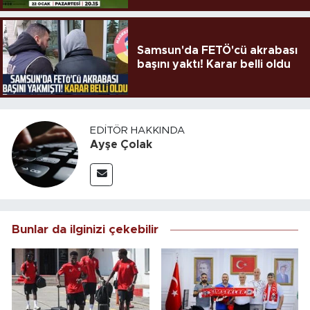
Samsun'da FETÖ'cü akrabası
başını yaktı! Karar belli oldu
EDITÖR HAKKINDA
Ayşe Çolak
Bunlar da ilginizi çekebilir