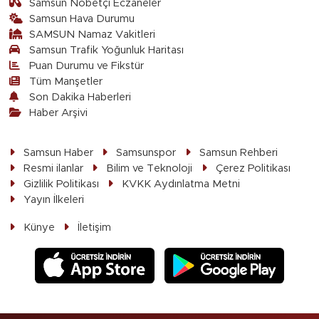
Samsun Nöbetçi Eczaneler
Samsun Hava Durumu
SAMSUN Namaz Vakitleri
Samsun Trafik Yoğunluk Haritası
Puan Durumu ve Fikstür
Tüm Manşetler
Son Dakika Haberleri
Haber Arşivi
Samsun Haber
Samsunspor
Samsun Rehberi
Resmi ilanlar
Bilim ve Teknoloji
Çerez Politikası
Gizlilik Politikası
KVKK Aydınlatma Metni
Yayın İlkeleri
Künye
İletişim