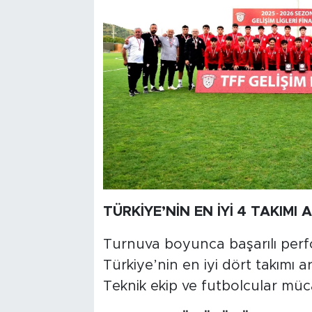
TÜRKİYE’NİN EN İYİ 4 TAKIMI 
Turnuva boyunca başarılı per
Türkiye’nin en iyi dört takımı a
Teknik ekip ve futbolcular müca