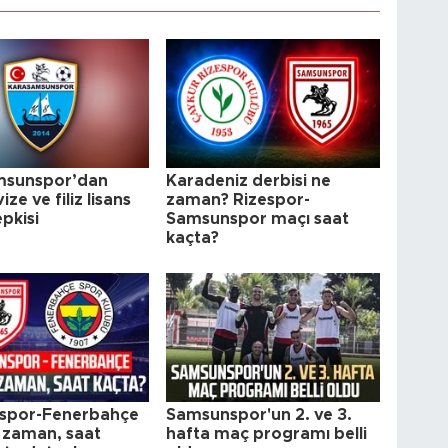
msunspor’dan
Karadeniz derbisi ne
ize ve filiz lisans
zaman? Rizespor-
epkisi
Samsunspor maçı saat
kaçta?
spor-Fenerbahçe
Samsunspor'un 2. ve 3.
 zaman, saat
hafta maç programı belli