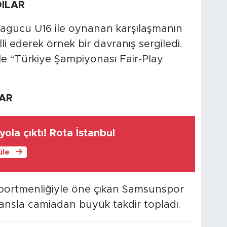
ILAR
ragücü U16 ile oynanan karşılaşmanın
li ederek örnek bir davranış sergiledi.
e “Türkiye Şampiyonası Fair-Play
AR
ola çıktı! Rota İstanbul
üle
sportmenliğiyle öne çıkan Samsunspor
mansla camiadan büyük takdir topladı.