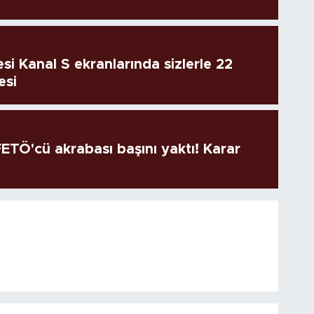
si Kanal S ekranlarında sizlerle 22
esi
TÖ'cü akrabası başını yaktı! Karar