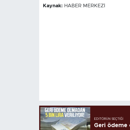
Kaynak:
HABER MERKEZİ
EDITÖRÜN SEÇTIĞI
Geri ödeme o