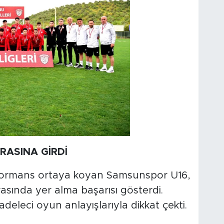
ARASINA GİRDİ
formans ortaya koyan Samsunspor U16,
rasında yer alma başarısı gösterdi.
deleci oyun anlayışlarıyla dikkat çekti.