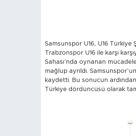
Samsunspor U16, U16 Türkiye Ş
Trabzonspor U16 ile karşı karş
Sahası’nda oynanan mücadelede
mağlup ayrıldı. Samsunspor’un
kaydetti. Bu sonucun ardından
Türkiye dördüncüsü olarak ta