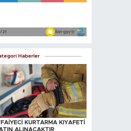
ategori Haberler
TFAİYECİ KURTARMA KIYAFETİ
ATIN ALINACAKTIR