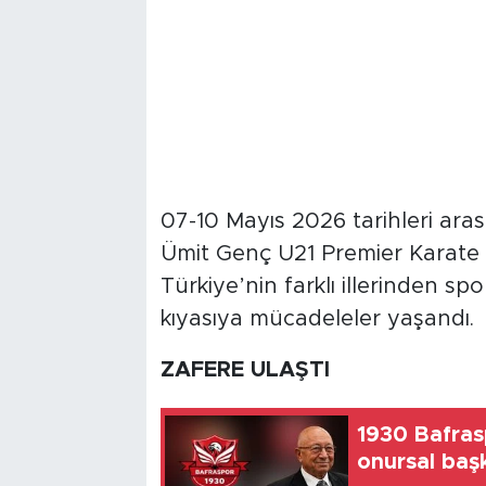
07-10 Mayıs 2026 tarihleri aras
Ümit Genç U21 Premier Karate 
Türkiye’nin farklı illerinden sp
kıyasıya mücadeleler yaşandı.
ZAFERE ULAŞTI
1930 Bafra
onursal baş