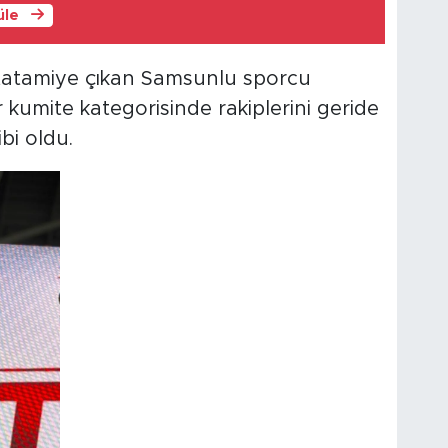
üle
tatamiye çıkan Samsunlu sporcu
 kumite kategorisinde rakiplerini geride
bi oldu.