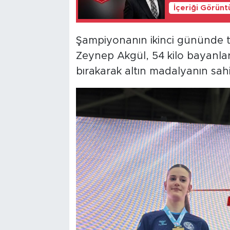
İçeriği Görünt
Şampiyonanın ikinci gününde 
Zeynep Akgül, 54 kilo bayanlar
bırakarak altın madalyanın sahi