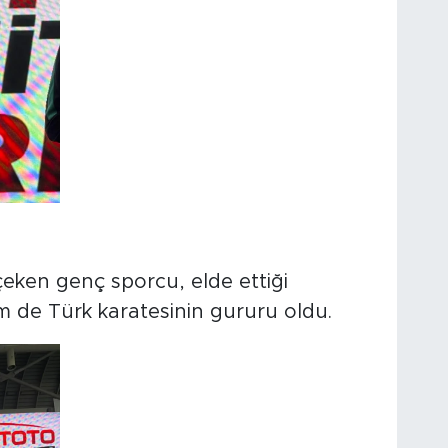
çeken genç sporcu, elde ettiği
de Türk karatesinin gururu oldu.