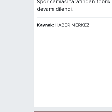
Spor camiası tarafından tebrik
devamı dilendi.
Kaynak:
HABER MERKEZİ