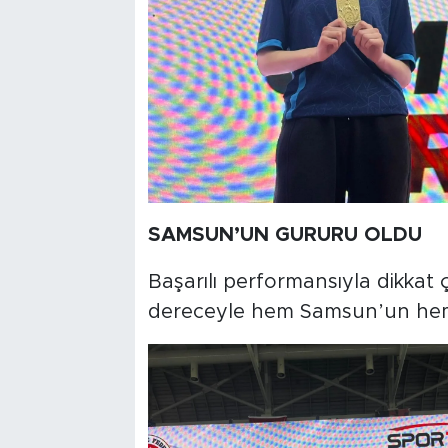
SAMSUN’UN GURURU OLDU
Başarılı performansıyla dikkat 
dereceyle hem Samsun’un hem 