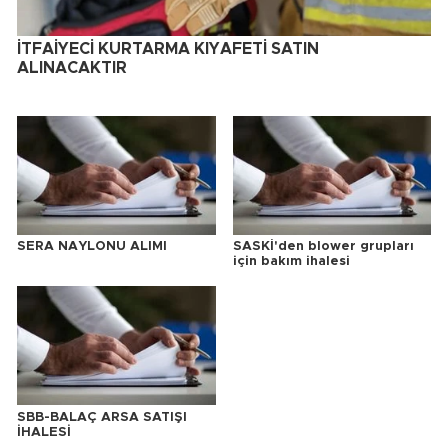
İTFAİYECİ KURTARMA KIYAFETİ SATIN
ALINACAKTIR
SERA NAYLONU ALIMI
SASKİ'den blower grupları
için bakım ihalesi
SBB-BALAÇ ARSA SATIŞI
İHALESİ