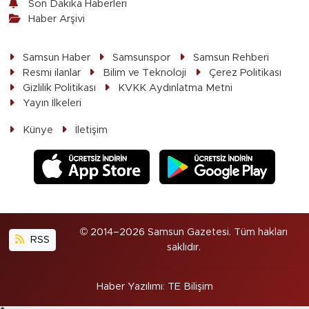
Son Dakika Haberleri
Haber Arşivi
Samsun Haber
Samsunspor
Samsun Rehberi
Resmi ilanlar
Bilim ve Teknoloji
Çerez Politikası
Gizlilik Politikası
KVKK Aydınlatma Metni
Yayın İlkeleri
Künye
İletişim
© 2014–2026 Samsun Gazetesi. Tüm hakları
RSS
saklıdır.
Haber Yazılımı
:
TE Bilişim