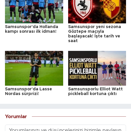
Samsunspor'da Hollanda
Samsunspor yeni sezona
kampı sonrası ilk idman!
Göztepe maçıyla
başlayacak! İşte tarih ve
saat
Samsunspor'da Lasse
Samsunsporlu Elliot Watt
Nordas sürprizi!
pickleball kortuna çıktı
Yorumlar