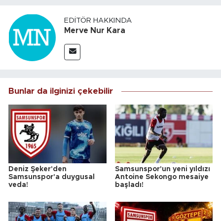
EDITÖR HAKKINDA
Merve Nur Kara
Bunlar da ilginizi çekebilir
Deniz Şeker'den
Samsunspor'un yeni yıldızı
Samsunspor'a duygusal
Antoine Sekongo mesaiye
veda!
başladı!