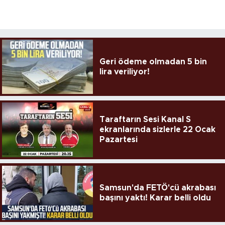
Geri ödeme olmadan 5 bin
lira veriliyor!
Taraftarın Sesi Kanal S
ekranlarında sizlerle 22 Ocak
Pazartesi
Samsun'da FETÖ'cü akrabası
başını yaktı! Karar belli oldu