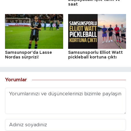
saat
Samsunspor'da Lasse
Samsunsporlu Elliot Watt
Nordas sürprizi!
pickleball kortuna çıktı
Yorumlar