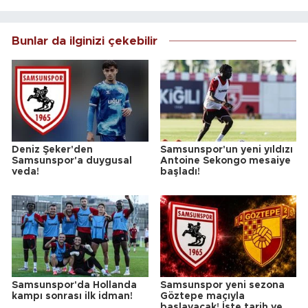
Bunlar da ilginizi çekebilir
Deniz Şeker'den
Samsunspor'un yeni yıldızı
Samsunspor'a duygusal
Antoine Sekongo mesaiye
veda!
başladı!
Samsunspor'da Hollanda
Samsunspor yeni sezona
kampı sonrası ilk idman!
Göztepe maçıyla
başlayacak! İşte tarih ve