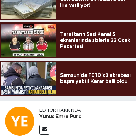
lira veriliyor!
Taraftarın Sesi Kanal S
ekranlarında sizlerle 22 Ocak
Pazartesi
Samsun'da FETÖ'cü akrabası
başını yaktı! Karar belli oldu
EDITÖR HAKKINDA
Yunus Emre Purç