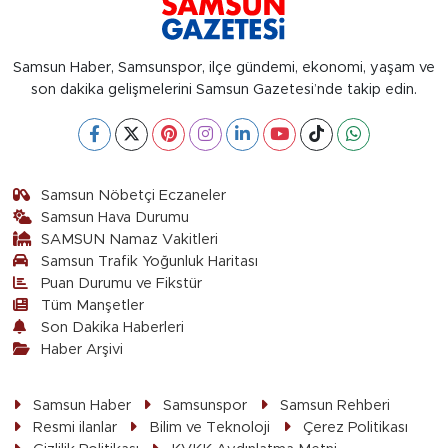
Samsun Haber, Samsunspor, ilçe gündemi, ekonomi, yaşam ve
son dakika gelişmelerini Samsun Gazetesi’nde takip edin.
Samsun Nöbetçi Eczaneler
Samsun Hava Durumu
SAMSUN Namaz Vakitleri
Samsun Trafik Yoğunluk Haritası
Puan Durumu ve Fikstür
Tüm Manşetler
Son Dakika Haberleri
Haber Arşivi
Samsun Haber
Samsunspor
Samsun Rehberi
Resmi ilanlar
Bilim ve Teknoloji
Çerez Politikası