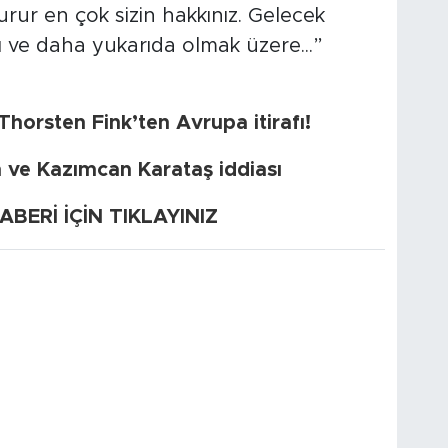
urur en çok sizin hakkınız. Gelecek
 ve daha yukarıda olmak üzere...”
orsten Fink’ten Avrupa itirafı!
 ve Kazımcan Karataş iddiası
ERİ İÇİN TIKLAYINIZ