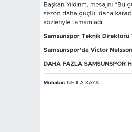
Başkan Yıldırım, mesajını “Bu g
sezon daha güçlü, daha kararlı
sözleriyle tamamladı.
Samsunspor Teknik Direktörü Th
Samsunspor’da Victor Nelsson
DAHA FAZLA SAMSUNSPOR HAB
Muhabir:
NEJLA KAYA