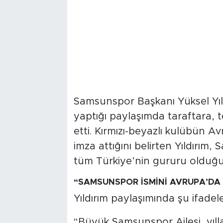
Samsunspor Başkanı Yüksel Yı
yaptığı paylaşımda taraftara, 
etti. Kırmızı-beyazlı kulübün A
imza attığını belirten Yıldırım
tüm Türkiye’nin gururu olduğun
“SAMSUNSPOR İSMİNİ AVRUPA’DA
Yıldırım paylaşımında şu ifadele
“Büyük Samsunspor Ailesi, yılla