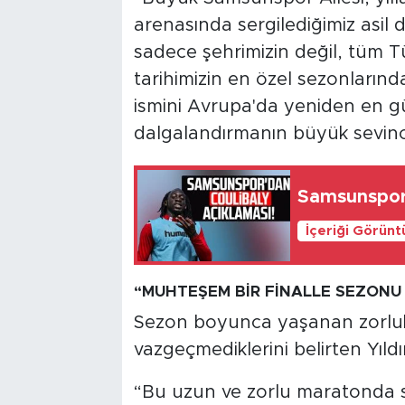
arenasında sergilediğimiz asil d
sadece şehrimizin değil, tüm 
tarihimizin en özel sezonlarınd
ismini Avrupa'da yeniden en g
dalgalandırmanın büyük sevinc
Samsunspor'
İçeriği Görünt
“MUHTEŞEM BİR FİNALLE SEZONU
Sezon boyunca yaşanan zorlu
vazgeçmediklerini belirten Yıldı
“Bu uzun ve zorlu maratonda sak