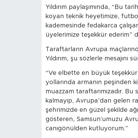
Yıldırım paylaşımında, “Bu tari
koyan teknik heyetimize, futb
kademesinde fedakarca çalışan
üyelerimize teşekkür ederim” d
Taraftarların Avrupa maçlarınd
Yıldırım, şu sözlerle mesajını s
“Ve elbette en büyük teşekkür
yollarında armanın peşinden ki
muazzam taraftarımızadır. Bu 
kalmayıp, Avrupa’dan gelen raki
şehrimizde en güzel şekilde ağı
gösteren, Samsun'umuzu Avrupa
canıgönülden kutluyorum.”