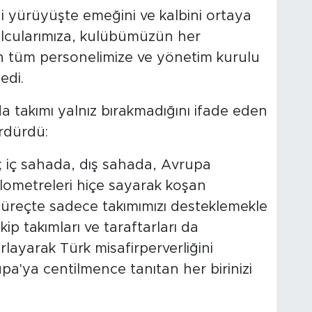
hi yürüyüşte emeğini ve kalbini ortaya
olcularımıza, kulübümüzün her
 tüm personelimize ve yönetim kurulu
edi.
a takımı yalnız bırakmadığını ifade eden
ürdürdü:
; iç sahada, dış sahada, Avrupa
lometreleri hiçe sayarak koşan
süreçte sadece takımımızı desteklemekle
p takımları ve taraftarları da
rlayarak Türk misafirperverliğini
'ya centilmence tanıtan her birinizi