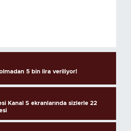
lmadan 5 bin lira veriliyor!
si Kanal S ekranlarında sizlerle 22
esi