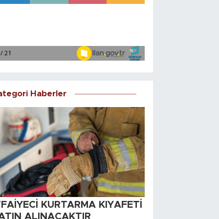
ategori Haberler
TFAİYECİ KURTARMA KIYAFETİ
ATIN ALINACAKTIR