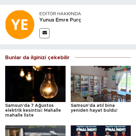
EDITÖR HAKKINDA
Yunus Emre Purç
Bunlar da ilginizi çekebilir
Samsun'da 7 Ağustos
Samsun'da atıl bina
elektrik kesintisi: Mahalle
yeniden hayat buldu!
mahalle liste