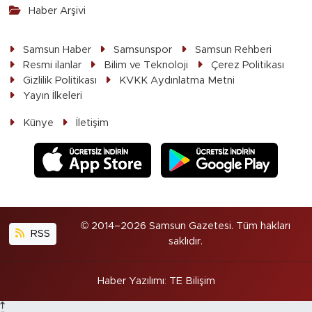
Haber Arşivi
Samsun Haber
Samsunspor
Samsun Rehberi
Resmi ilanlar
Bilim ve Teknoloji
Çerez Politikası
Gizlilik Politikası
KVKK Aydınlatma Metni
Yayın İlkeleri
Künye
İletişim
© 2014–2026 Samsun Gazetesi. Tüm hakları
RSS
saklıdır.
Haber Yazılımı
:
TE Bilişim