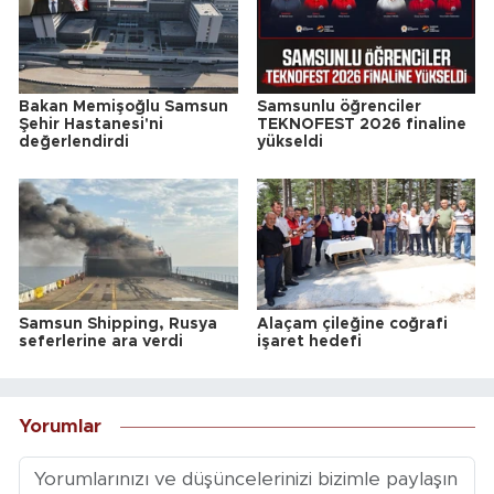
Bakan Memişoğlu Samsun
Samsunlu öğrenciler
Şehir Hastanesi'ni
TEKNOFEST 2026 finaline
değerlendirdi
yükseldi
Samsun Shipping, Rusya
Alaçam çileğine coğrafi
seferlerine ara verdi
işaret hedefi
Yorumlar