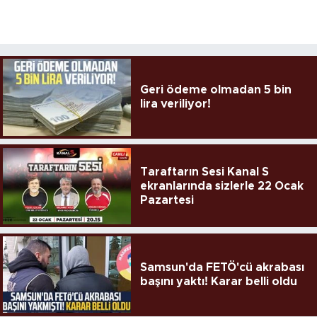
Geri ödeme olmadan 5 bin
lira veriliyor!
Taraftarın Sesi Kanal S
ekranlarında sizlerle 22 Ocak
Pazartesi
Samsun'da FETÖ'cü akrabası
başını yaktı! Karar belli oldu