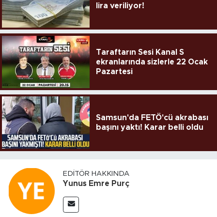
lira veriliyor!
Taraftarın Sesi Kanal S
ekranlarında sizlerle 22 Ocak
Pazartesi
Samsun'da FETÖ'cü akrabası
başını yaktı! Karar belli oldu
EDITÖR HAKKINDA
Yunus Emre Purç