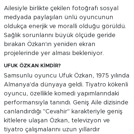
Ailesiyle birlikte çekilen fotoğrafı sosyal
medyada paylaşılan ünlü oyuncunun
oldukça enerjik ve moralli olduğu görüldü.
Sağlık sorunlarını büyük ölçüde geride
bırakan Özkan'ın yeniden ekran
projelerinde yer alması bekleniyor.
UFUK ÖZKAN KİMDİR?
Samsunlu oyuncu Ufuk Özkan, 1975 yılında
Almanya'da dünyaya geldi. Tiyatro kökenli
oyuncu, özellikle komedi yapımlarındaki
performansıyla tanındı. Geniş Aile dizisinde
canlandırdığı "Cevahir" karakteriyle geniş
kitlelere ulaşan Özkan, televizyon ve
tiyatro çalışmalarını uzun yıllardır