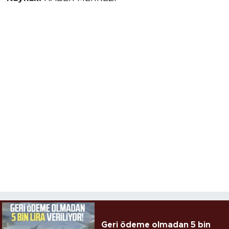
Geri ödeme olmadan 5 bin