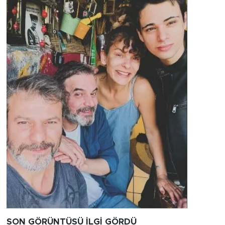
SON GÖRÜNTÜSÜ İLGİ GÖRDÜ