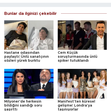
Bunlar da ilginizi çekebilir
Hastane odasından
Cem Küçük
paylaştı! Ünlü sanatçının
soruşturmasında ünlü
sözleri yürek burktu
spiker tutuklandı
Milyoner'de herkesin
Manifest'ten küresel
bildiğini sandığı soru
gelişme! Londra'ya
şaşırttı
taşınıyorlar