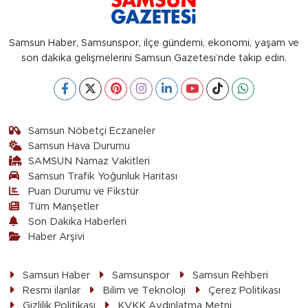
Samsun Haber, Samsunspor, ilçe gündemi, ekonomi, yaşam ve
son dakika gelişmelerini Samsun Gazetesi’nde takip edin.
Samsun Nöbetçi Eczaneler
Samsun Hava Durumu
SAMSUN Namaz Vakitleri
Samsun Trafik Yoğunluk Haritası
Puan Durumu ve Fikstür
Tüm Manşetler
Son Dakika Haberleri
Haber Arşivi
Samsun Haber
Samsunspor
Samsun Rehberi
Resmi ilanlar
Bilim ve Teknoloji
Çerez Politikası
Gizlilik Politikası
KVKK Aydınlatma Metni