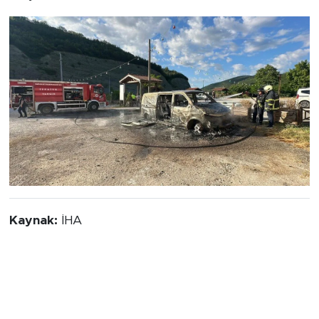
Kaynak:
İHA