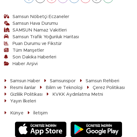
Samsun Nöbetçi Eczaneler
Samsun Hava Durumu
SAMSUN Namaz Vakitleri
Samsun Trafik Yoğunluk Haritası
Puan Durumu ve Fikstür
Tüm Manşetler
Son Dakika Haberleri
Haber Arşivi
Samsun Haber
Samsunspor
Samsun Rehberi
Resmi ilanlar
Bilim ve Teknoloji
Çerez Politikası
Gizlilik Politikası
KVKK Aydınlatma Metni
Yayın İlkeleri
Künye
İletişim