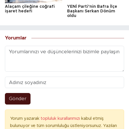
Alaçam çileğine coğrafi
YENİ Parti’nin Bafra İlçe
işaret hedefi
Başkanı Serkan Dönüm
oldu
Yorumlar
Gönder
Yorum yazarak
topluluk kurallarımızı
kabul etmiş
bulunuyor ve tüm sorumluluğu üstleniyorsunuz. Yazılan