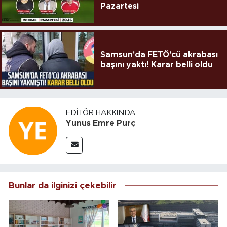
Pazartesi
Samsun'da FETÖ'cü akrabası
başını yaktı! Karar belli oldu
EDITÖR HAKKINDA
Yunus Emre Purç
Bunlar da ilginizi çekebilir