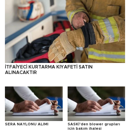
İTFAİYECİ KURTARMA KIYAFETİ SATIN
ALINACAKTIR
SERA NAYLONU ALIMI
SASKİ'den blower grupları
için bakım ihalesi