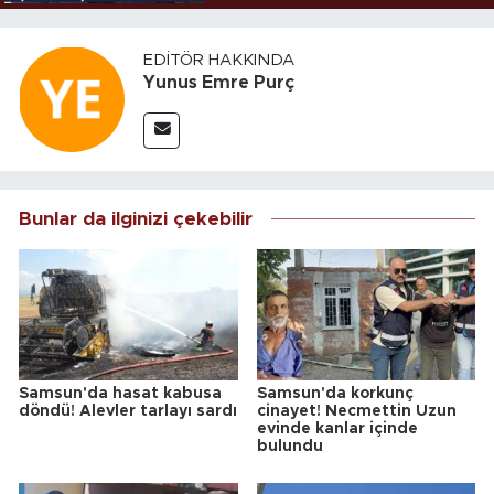
EDITÖR HAKKINDA
Yunus Emre Purç
Bunlar da ilginizi çekebilir
Samsun'da hasat kabusa
Samsun'da korkunç
döndü! Alevler tarlayı sardı
cinayet! Necmettin Uzun
evinde kanlar içinde
bulundu