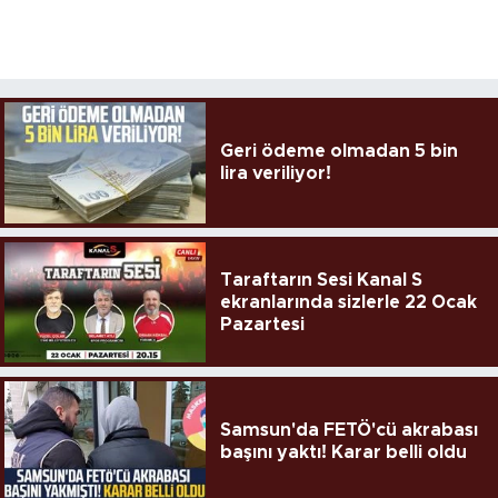
Geri ödeme olmadan 5 bin
lira veriliyor!
Taraftarın Sesi Kanal S
ekranlarında sizlerle 22 Ocak
Pazartesi
Samsun'da FETÖ'cü akrabası
başını yaktı! Karar belli oldu