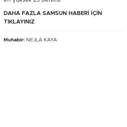
en yüksek 23 derece
DAHA FAZLA SAMSUN HABERİ İÇİN
TIKLAYINIZ
Muhabir:
NEJLA KAYA