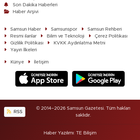
Son Dakika Haberleri
Haber Arşivi
Samsun Haber
Samsunspor
Samsun Rehberi
Resmi ilanlar
Bilim ve Teknoloji
Çerez Politikası
Gizlilik Politikası
KVKK Aydınlatma Metni
Yayın İlkeleri
Künye
İletişim
© 2014–2026 Samsun Gazetesi. Tüm hakları
RSS
saklıdır.
Haber Yazılımı
:
TE Bilişim