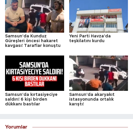
Samsun'da Kunduz
Yeni Parti Havza'da
Güreşleri öncesi hakaret
teşkilatını kurdu
kavgası! Taraflar konuştu
Samsun'da kırtasiyeciye
Samsun'da akaryakıt
saldırı! 6 kişi birden
istasyonunda ortalık
dükkanı bastılar
karıştı!
Yorumlar