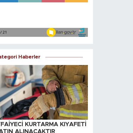
ategori Haberler
TFAİYECİ KURTARMA KIYAFETİ
ATIN ALINACAKTIR