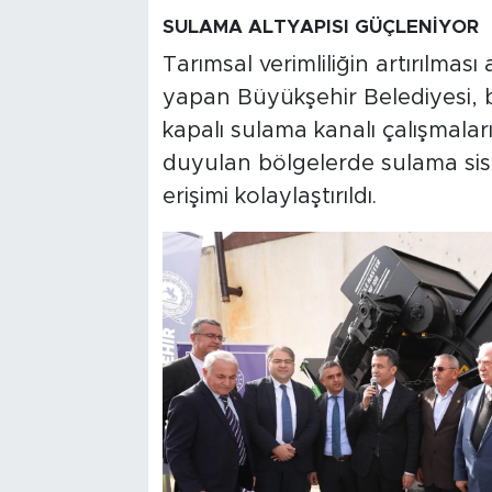
SULAMA ALTYAPISI GÜÇLENİYOR
Tarımsal verimliliğin artırılmas
yapan Büyükşehir Belediyesi, 
kapalı sulama kanalı çalışmaları
duyulan bölgelerde sulama sist
erişimi kolaylaştırıldı.