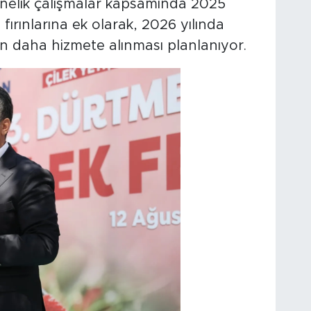
nelik çalışmalar kapsamında 2025
y fırınlarına ek olarak, 2026 yılında
nın daha hizmete alınması planlanıyor.