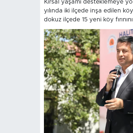
Kırsal yaşamı desteklemeye yö
yılında iki ilçede inşa edilen kö
dokuz ilçede 15 yeni köy fırını