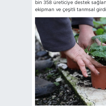
bin 358 üreticiye destek sağla
ekipman ve çeşitli tarımsal girdil