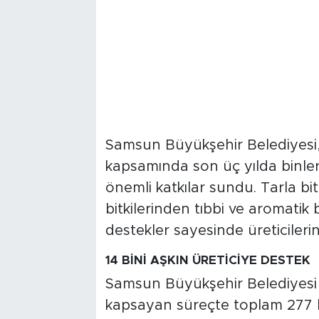
Samsun Büyükşehir Belediyesi
kapsamında son üç yılda binler
önemli katkılar sundu. Tarla b
bitkilerinden tıbbi ve aromatik 
destekler sayesinde üreticilerin
14 BİNİ AŞKIN ÜRETİCİYE DESTEK
Samsun Büyükşehir Belediyesi t
kapsayan süreçte toplam 277 b