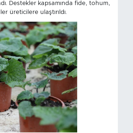
ndı. Destekler kapsamında fide, tohum,
er üreticilere ulaştırıldı.