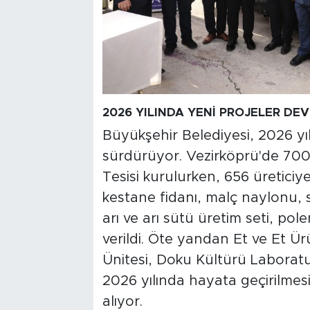
2026 YILINDA YENİ PROJELER DE
Büyükşehir Belediyesi, 2026 yıl
sürdürüyor. Vezirköprü'de 70
Tesisi kurulurken, 656 üreticiye
kestane fidanı, malç naylonu,
arı ve arı sütü üretim seti, pol
verildi. Öte yandan Et ve Et Ür
Ünitesi, Doku Kültürü Laboratu
2026 yılında hayata geçirilmes
alıyor.