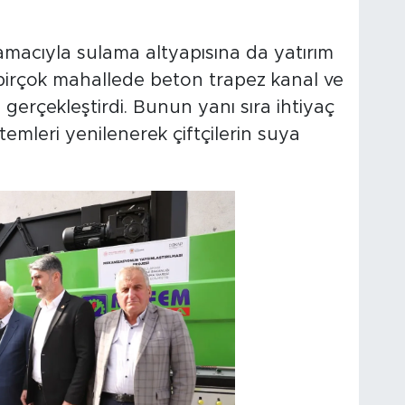
ı amacıyla sulama altyapısına da yatırım
birçok mahallede beton trapez kanal ve
 gerçekleştirdi. Bunun yanı sıra ihtiyaç
emleri yenilenerek çiftçilerin suya