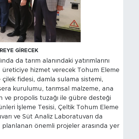
VREYE GİRECEK
ında da tarım alanındaki yatırımlarını
0 üreticiye hizmet verecek Tohum Eleme
 çilek fidesi, damla sulama sistemi,
 sera kurulumu, tarımsal malzeme, ana
en ve propolis tuzağı ile gübre desteği
ünleri İşleme Tesisi, Çeltik Tohum Eleme
varı ve Süt Analiz Laboratuvarı da
i planlanan önemli projeler arasında yer