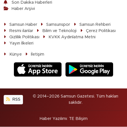
Son Dakika Haberleri
Haber Arşivi
Samsun Haber
Samsunspor
Samsun Rehberi
Resmi ilanlar
Bilim ve Teknoloji
Çerez Politikası
Gizlilik Politikası
KVKK Aydınlatma Metni
Yayın İlkeleri
Künye
İletişim
© 2014–2026 Samsun Gazetesi. Tüm hakları
RSS
saklıdır.
Haber Yazılımı
:
TE Bilişim