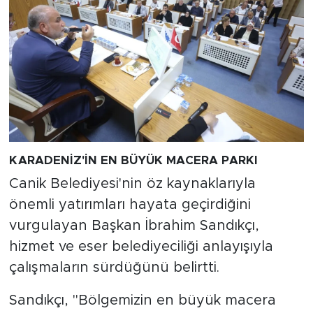
KARADENİZ'İN EN BÜYÜK MACERA PARKI
Canik Belediyesi'nin öz kaynaklarıyla
önemli yatırımları hayata geçirdiğini
vurgulayan Başkan İbrahim Sandıkçı,
hizmet ve eser belediyeciliği anlayışıyla
çalışmaların sürdüğünü belirtti.
Sandıkçı, "Bölgemizin en büyük macera