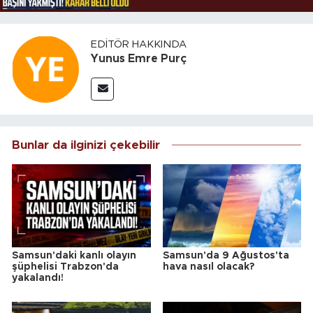
EDITÖR HAKKINDA
Yunus Emre Purç
Bunlar da ilginizi çekebilir
Samsun'daki kanlı olayın
Samsun'da 9 Ağustos'ta
şüphelisi Trabzon'da
hava nasıl olacak?
yakalandı!