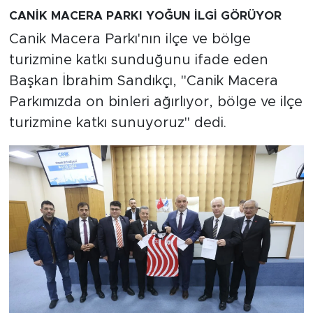
CANİK MACERA PARKI YOĞUN İLGİ GÖRÜYOR
Canik Macera Parkı'nın ilçe ve bölge
turizmine katkı sunduğunu ifade eden
Başkan İbrahim Sandıkçı, "Canik Macera
Parkımızda on binleri ağırlıyor, bölge ve ilçe
turizmine katkı sunuyoruz" dedi.