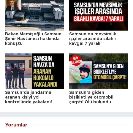
Bakan Memişoğlu Samsun
Samsun'da mevsimlik
Şehir Hastanesi hakkında
işçiler arasında silahlı
konuştu
kavga! 7 yaralı
Samsun’da jandarma
Samsun’a giden
aranan kişiyi yol
bisikletliye otomobil
kontrolünde yakaladı!
çarptı! Ölü bulundu
Yorumlar