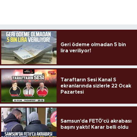
Geri ödeme olmadan 5 bin
lira veriliyor!
Taraftarın Sesi Kanal S
ekranlarında sizlerle 22 Ocak
Pazartesi
Samsun'da FETÖ'cü akrabası
başını yaktı! Karar belli oldu