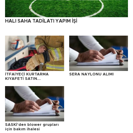
HALI SAHA TADİLATI YAPIM İŞİ
İTFAİYECİ KURTARMA
SERA NAYLONU ALIMI
KIYAFETİ SATIN
ALINACAKTIR
SASKİ'den blower grupları
için bakım ihalesi