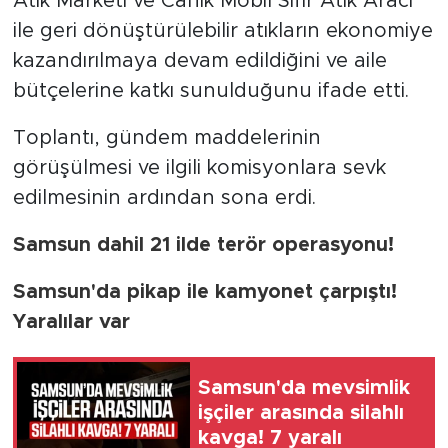
Atık Marketi ve Canik Mobil Sıfır Atık Aracı
ile geri dönüştürülebilir atıkların ekonomiye
kazandırılmaya devam edildiğini ve aile
bütçelerine katkı sunulduğunu ifade etti.
Toplantı, gündem maddelerinin
görüşülmesi ve ilgili komisyonlara sevk
edilmesinin ardından sona erdi.
Samsun dahil 21 ilde terör operasyonu!
Samsun'da pikap ile kamyonet çarpıştı!
Yaralılar var
Samsun'da mevsimlik
işçiler arasında silahlı
kavga! 7 yaralı