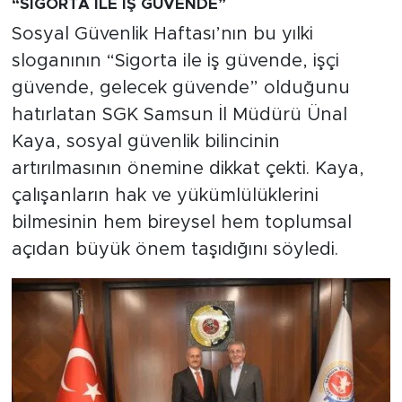
“SİGORTA İLE İŞ GÜVENDE”
Sosyal Güvenlik Haftası’nın bu yılki
sloganının “Sigorta ile iş güvende, işçi
güvende, gelecek güvende” olduğunu
hatırlatan SGK Samsun İl Müdürü Ünal
Kaya, sosyal güvenlik bilincinin
artırılmasının önemine dikkat çekti. Kaya,
çalışanların hak ve yükümlülüklerini
bilmesinin hem bireysel hem toplumsal
açıdan büyük önem taşıdığını söyledi.