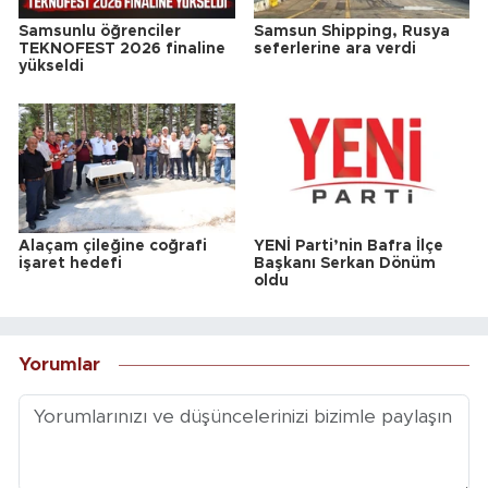
Samsunlu öğrenciler
Samsun Shipping, Rusya
TEKNOFEST 2026 finaline
seferlerine ara verdi
yükseldi
Alaçam çileğine coğrafi
YENİ Parti’nin Bafra İlçe
işaret hedefi
Başkanı Serkan Dönüm
oldu
Yorumlar