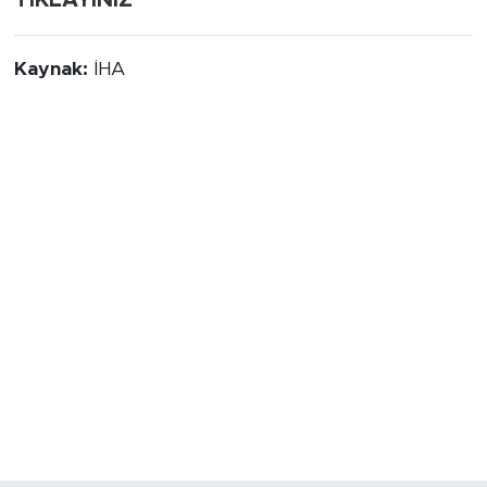
TIKLAYINIZ
Kaynak:
İHA