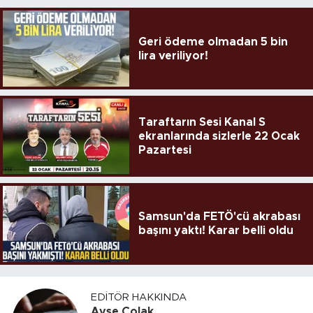
Geri ödeme olmadan 5 bin
lira veriliyor!
Taraftarın Sesi Kanal S
ekranlarında sizlerle 22 Ocak
Pazartesi
Samsun'da FETÖ'cü akrabası
başını yaktı! Karar belli oldu
EDITÖR HAKKINDA
Ayşe Çolak