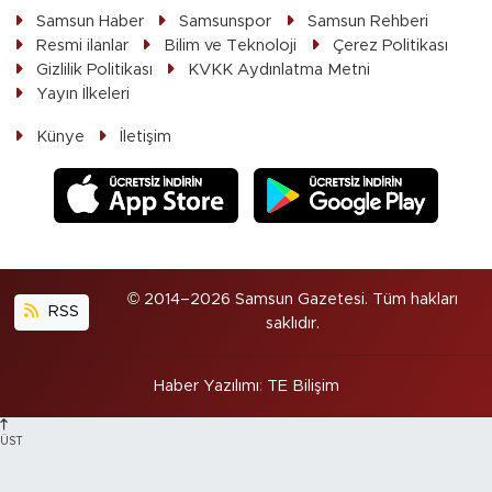
Samsun Haber
Samsunspor
Samsun Rehberi
Resmi ilanlar
Bilim ve Teknoloji
Çerez Politikası
Gizlilik Politikası
KVKK Aydınlatma Metni
Yayın İlkeleri
Künye
İletişim
© 2014–2026 Samsun Gazetesi. Tüm hakları
RSS
saklıdır.
Haber Yazılımı
:
TE Bilişim
ÜST