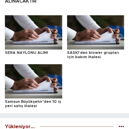
ALINACAKTIR
SERA NAYLONU ALIMI
SASKİ'den blower grupları
için bakım ihalesi
Samsun Büyükşehir'den 10 iş
yeri satış ihalesi
Yükleniyor...