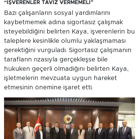
“İŞVERENLER TAVİZ VERMEMELİ”
Bazı çalışanların sosyal yardımlarını
kaybetmemek adına sigortasız çalışmak
isteyebildiğini belirten Kaya, işverenlerin bu
taleplere kesinlikle olumlu yaklaşmaması
gerektiğini vurguladı. Sigortasız çalışmanın
tarafların rızasıyla gerçekleşse bile
hukuken geçerli olmadığını belirten Kaya,
işletmelerin mevzuata uygun hareket
etmesinin önemine işaret etti.