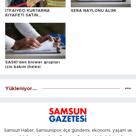
İTFAİYECİ KURTARMA
SERA NAYLONU ALIMI
KIYAFETİ SATIN
ALINACAKTIR
SASKİ'den blower grupları
için bakım ihalesi
Yükleniyor...
Samsun Haber, Samsunspor, ilçe gündemi, ekonomi, yaşam ve