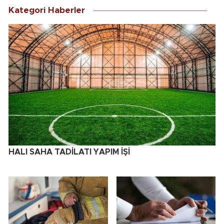
Kategori Haberler
HALI SAHA TADİLATI YAPIM İŞİ