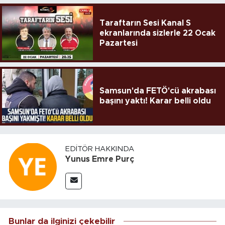
Taraftarın Sesi Kanal S
ekranlarında sizlerle 22 Ocak
Pazartesi
Samsun'da FETÖ'cü akrabası
başını yaktı! Karar belli oldu
EDITÖR HAKKINDA
Yunus Emre Purç
Bunlar da ilginizi çekebilir