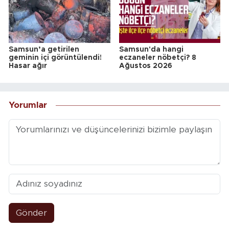
Samsun’a getirilen
Samsun'da hangi
geminin içi görüntülendi!
eczaneler nöbetçi? 8
Hasar ağır
Ağustos 2026
Yorumlar
Gönder