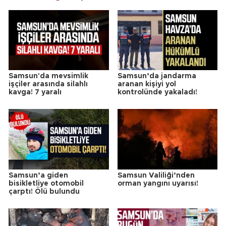
Samsun'da mevsimlik
Samsun’da jandarma
işçiler arasında silahlı
aranan kişiyi yol
kavga! 7 yaralı
kontrolünde yakaladı!
Samsun’a giden
Samsun Valiliği’nden
bisikletliye otomobil
orman yangını uyarısı!
çarptı! Ölü bulundu