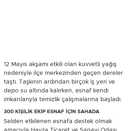
12 Mayıs akşamı etkili olan kuvvetli yağış
nedeniyle ilçe merkezinden geçen dereler
taştı. Taşkının ardından birçok iş yeri ve
depo su altında kalırken, esnaf kendi
imkanlarıyla temizlik çalışmalarına başladı.
300 KİŞİLİK EKİP ESNAF İÇİN SAHADA
Selden etkilenen esnafa destek olmak
amacıyla Havza Ticaret ve Sanayi Odası