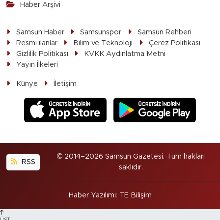
Haber Arşivi
Samsun Haber
Samsunspor
Samsun Rehberi
Resmi ilanlar
Bilim ve Teknoloji
Çerez Politikası
Gizlilik Politikası
KVKK Aydınlatma Metni
Yayın İlkeleri
Künye
İletişim
© 2014–2026 Samsun Gazetesi. Tüm hakları
RSS
saklıdır.
Haber Yazılımı
:
TE Bilişim