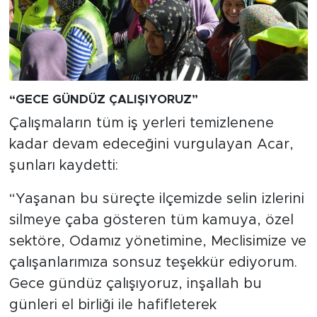
“GECE GÜNDÜZ ÇALIŞIYORUZ”
Çalışmaların tüm iş yerleri temizlenene
kadar devam edeceğini vurgulayan Acar,
şunları kaydetti:
“Yaşanan bu süreçte ilçemizde selin izlerini
silmeye çaba gösteren tüm kamuya, özel
sektöre, Odamız yönetimine, Meclisimize ve
çalışanlarımıza sonsuz teşekkür ediyorum.
Gece gündüz çalışıyoruz, inşallah bu
günleri el birliği ile hafifleterek