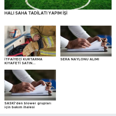
HALI SAHA TADİLATI YAPIM İŞİ
İTFAİYECİ KURTARMA
SERA NAYLONU ALIMI
KIYAFETİ SATIN
ALINACAKTIR
SASKİ'den blower grupları
için bakım ihalesi