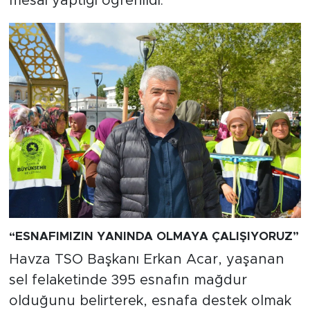
mesai yaptığı öğrenildi.
“ESNAFIMIZIN YANINDA OLMAYA ÇALIŞIYORUZ”
Havza TSO Başkanı Erkan Acar, yaşanan
sel felaketinde 395 esnafın mağdur
olduğunu belirterek, esnafa destek olmak