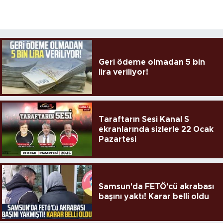
Geri ödeme olmadan 5 bin
lira veriliyor!
Taraftarın Sesi Kanal S
ekranlarında sizlerle 22 Ocak
Pazartesi
Samsun'da FETÖ'cü akrabası
başını yaktı! Karar belli oldu