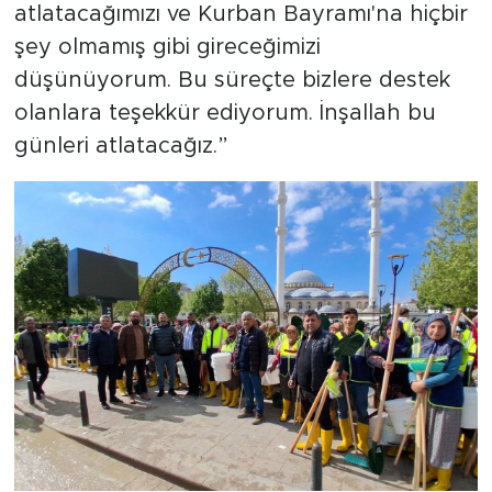
atlatacağımızı ve Kurban Bayramı'na hiçbir
şey olmamış gibi gireceğimizi
düşünüyorum. Bu süreçte bizlere destek
olanlara teşekkür ediyorum. İnşallah bu
günleri atlatacağız.”