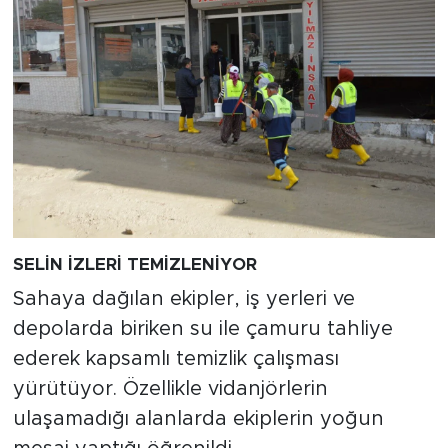
SELİN İZLERİ TEMİZLENİYOR
Sahaya dağılan ekipler, iş yerleri ve
depolarda biriken su ile çamuru tahliye
ederek kapsamlı temizlik çalışması
yürütüyor. Özellikle vidanjörlerin
ulaşamadığı alanlarda ekiplerin yoğun