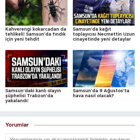
Kahverengi kokarcadan da
Samsun'da kağıt
tehlikeli! Samsun'da fındık
toplayıcısı Necmettin Uzun
için yeni tehdit
cinayetinde yeni detaylar
Samsun'daki kanlı olayın
Samsun'da 9 Ağustos'ta
şüphelisi Trabzon'da
hava nasıl olacak?
yakalandı!
Yorumlar