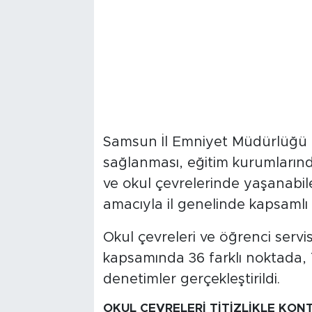
Samsun İl Emniyet Müdürlüğü t
sağlanması, eğitim kurumların
ve okul çevrelerinde yaşanabi
amacıyla il genelinde kapsamlı 
Okul çevreleri ve öğrenci serv
kapsamında 36 farklı noktada, 7
denetimler gerçekleştirildi.
OKUL ÇEVRELERİ TİTİZLİKLE KONT