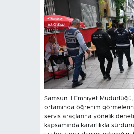
Samsun İl Emniyet Müdürlüğü, ço
ortamında öğrenim görmelerini
servis araçlarına yönelik deneti
kapsamında kararlılıkla sürdür