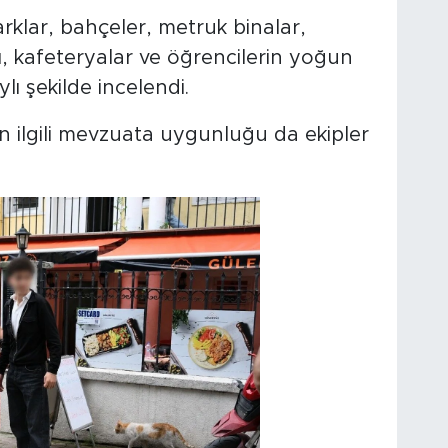
rklar, bahçeler, metruk binalar,
ı, kafeteryalar ve öğrencilerin yoğun
ı şekilde incelendi.
ın ilgili mevzuata uygunluğu da ekipler