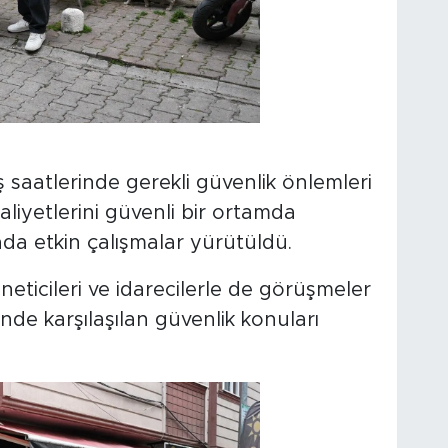
ış saatlerinde gerekli güvenlik önlemleri
aaliyetlerini güvenli bir ortamda
da etkin çalışmalar yürütüldü.
icileri ve idarecilerle de görüşmeler
inde karşılaşılan güvenlik konuları