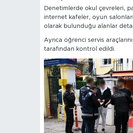
Denetimlerde okul çevreleri, pa
internet kafeler, oyun salonlar
olarak bulunduğu alanlar detayl
Ayrıca öğrenci servis araçların
tarafından kontrol edildi.