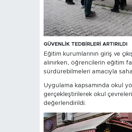
GÜVENLİK TEDBİRLERİ ARTIRILDI
Eğitim kurumlarının giriş ve çık
alınırken, öğrencilerin eğitim f
sürdürebilmeleri amacıyla saha
Uygulama kapsamında okul yönet
gerçekleştirilerek okul çevreler
değerlendirildi.