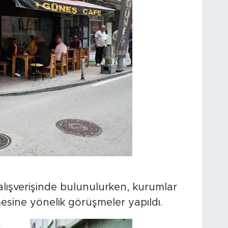
 alışverişinde bulunulurken, kurumlar
ilmesine yönelik görüşmeler yapıldı.