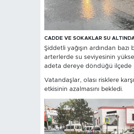
CADDE VE SOKAKLAR SU ALTINDA
Şiddetli yağışın ardından bazı
arterlerde su seviyesinin yükse
adeta dereye döndüğü ilçede 
Vatandaşlar, olası risklere karş
etkisinin azalmasını bekledi.