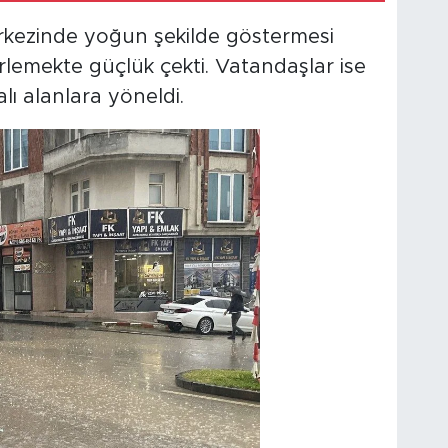
 merkezinde yoğun şekilde göstermesi
erlemekte güçlük çekti. Vatandaşlar ise
ı alanlara yöneldi.