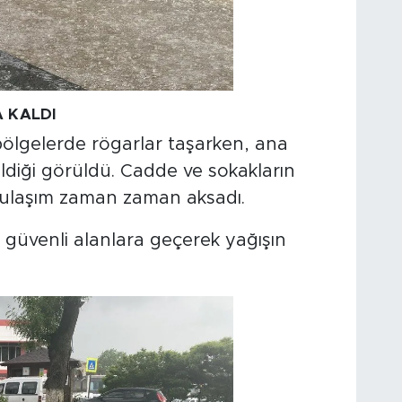
 KALDI
 bölgelerde rögarlar taşarken, ana
ldiği görüldü. Cadde ve sokakların
ulaşım zaman zaman aksadı.
ı güvenli alanlara geçerek yağışın