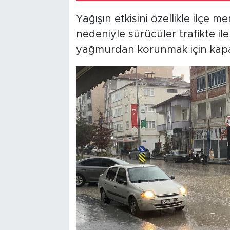
Yağışın etkisini özellikle ilçe
nedeniyle sürücüler trafikte il
yağmurdan korunmak için kapal