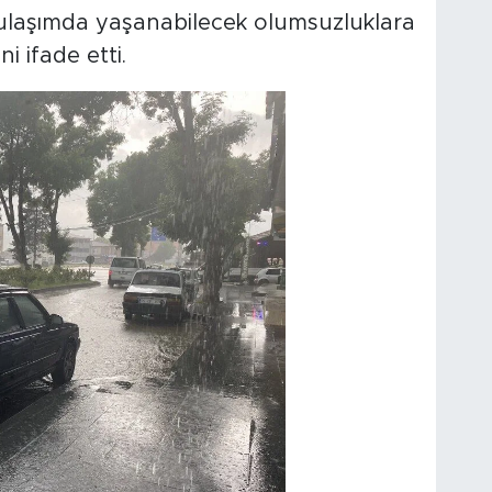
 ve ulaşımda yaşanabilecek olumsuzluklara
i ifade etti.