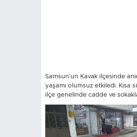
Samsun'un Kavak ilçesinde an
yaşamı olumsuz etkiledi. Kısa 
ilçe genelinde cadde ve sokaklar