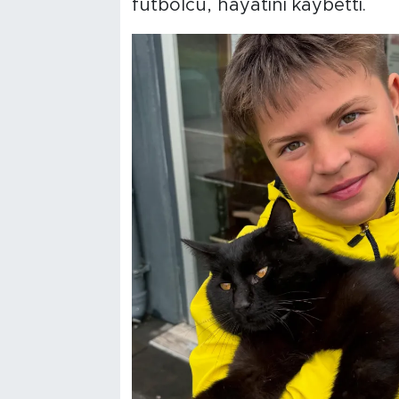
futbolcu, hayatını kaybetti.