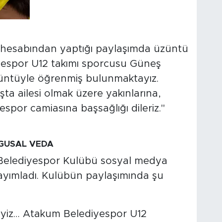
hesabından yaptığı paylaşımda üzüntü
iyespor U12 takımı sporcusu Güneş
üzüntüyle öğrenmiş bulunmaktayız.
a ailesi olmak üzere yakınlarına,
spor camiasına başsağlığı dileriz."
GUSAL VEDA
Belediyespor Kulübü sosyal medya
ayımladı. Kulübün paylaşımında şu
ndeyiz… Atakum Belediyespor U12