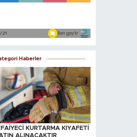
ategori Haberler
TFAİYECİ KURTARMA KIYAFETİ
ATIN ALINACAKTIR