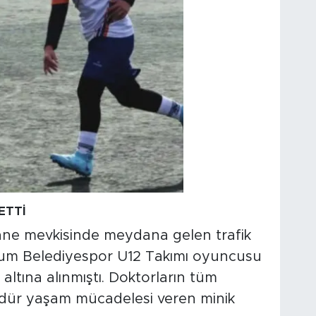
ETTİ
hane mevkisinde meydana gelen trafik
kum Belediyespor U12 Takımı oyuncusu
ltına alınmıştı. Doktorların tüm
ür yaşam mücadelesi veren minik