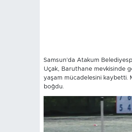
Samsun'da Atakum Belediyespo
Uçak, Baruthane mevkisinde geç
yaşam mücadelesini kaybetti. M
boğdu.