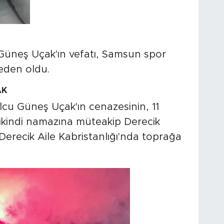
Güneş Uçak'ın vefatı, Samsun spor
eden oldu.
AK
cu Güneş Uçak'ın cenazesinin, 11
kindi namazına müteakip Derecik
Derecik Aile Kabristanlığı'nda toprağa