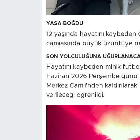
YASA BOĞDU
12 yaşında hayatını kaybeden 
camiasında büyük üzüntüye n
SON YOLCULUĞUNA UĞURLANAC
Hayatını kaybeden minik futbol
Haziran 2026 Perşembe günü i
Merkez Camii'nden kaldırılarak 
verileceği öğrenildi.