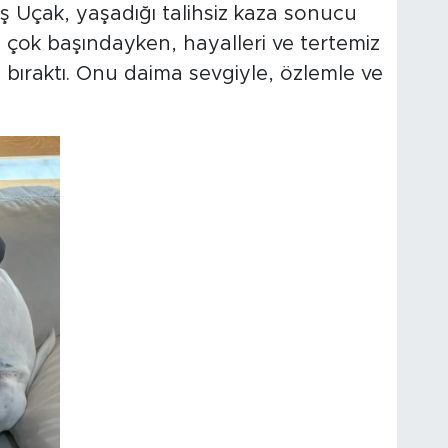
ş Uçak, yaşadığı talihsiz kaza sonucu
 çok başındayken, hayalleri ve tertemiz
 bıraktı. Onu daima sevgiyle, özlemle ve