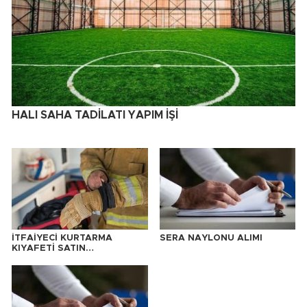
HALI SAHA TADİLATI YAPIM İŞİ
İTFAİYECİ KURTARMA
SERA NAYLONU ALIMI
KIYAFETİ SATIN
ALINACAKTIR