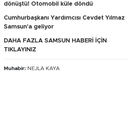
dönüştü! Otomobil küle döndü
Cumhurbaşkanı Yardımcısı Cevdet Yılmaz
Samsun'a geliyor
DAHA FAZLA SAMSUN HABERİ İÇİN
TIKLAYINIZ
Muhabir:
NEJLA KAYA