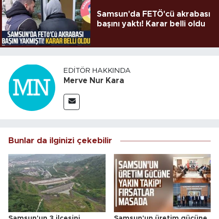
Samsun'da FETÖ'cü akrabası
başını yaktı! Karar belli oldu
EDITÖR HAKKINDA
Merve Nur Kara
Bunlar da ilginizi çekebilir
Samsun'un 3 ilçesini
Samsun'un üretim gücüne