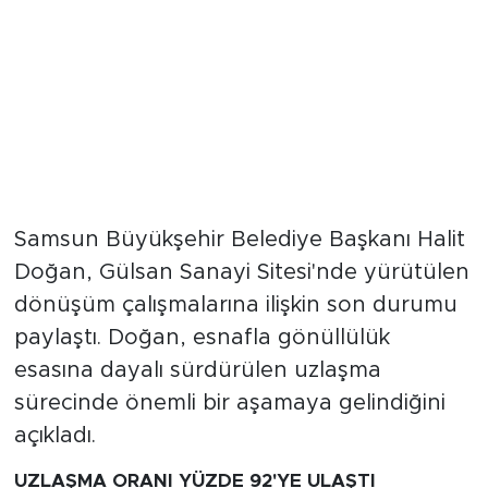
Samsun Büyükşehir Belediye Başkanı Halit
Doğan, Gülsan Sanayi Sitesi'nde yürütülen
dönüşüm çalışmalarına ilişkin son durumu
paylaştı. Doğan, esnafla gönüllülük
esasına dayalı sürdürülen uzlaşma
sürecinde önemli bir aşamaya gelindiğini
açıkladı.
UZLAŞMA ORANI YÜZDE 92'YE ULAŞTI