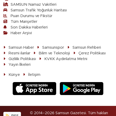
SAMSUN Namaz Vakitleri
Samsun Trafik Yoğunluk Haritası
Puan Durumu ve Fikstür
Tüm Manşetler
Son Dakika Haberleri
Haber Arşivi
Samsun Haber
Samsunspor
Samsun Rehberi
Resmi ilanlar
Bilim ve Teknoloji
Çerez Politikası
Gizlilik Politikası
KVKK Aydınlatma Metni
Yayın İlkeleri
Künye
İletişim
© 2014–2026 Samsun Gazetesi. Tüm hakları
RSS