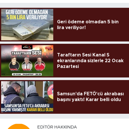
Geri ödeme olmadan 5 bin
lira veriliyor!
Taraftarın Sesi Kanal S
ekranlarında sizlerle 22 Ocak
Pazartesi
Samsun'da FETÖ'cü akrabası
başını yaktı! Karar belli oldu
EDITÖR HAKKINDA