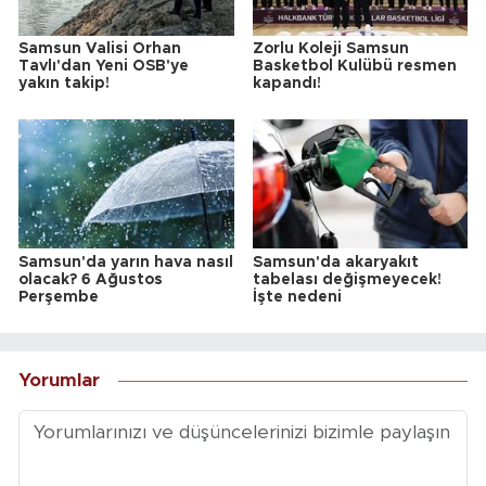
Samsun Valisi Orhan
Zorlu Koleji Samsun
Tavlı'dan Yeni OSB'ye
Basketbol Kulübü resmen
yakın takip!
kapandı!
Samsun'da yarın hava nasıl
Samsun'da akaryakıt
olacak? 6 Ağustos
tabelası değişmeyecek!
Perşembe
İşte nedeni
Yorumlar