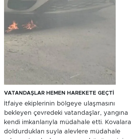
VATANDAŞLAR HEMEN HAREKETE GEÇTİ
İtfaiye ekiplerinin bölgeye ulaşmasını
bekleyen çevredeki vatandaşlar, yangına
kendi imkanlarıyla müdahale etti. Kovalara
doldurdukları suyla alevlere müdahale