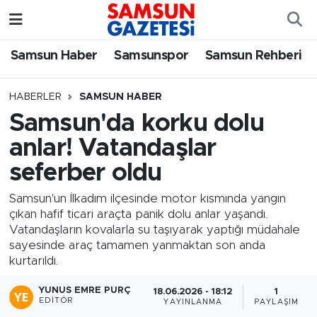
Samsun Haber
Samsun Nöbetçi Eczaneler
Samsun Haber
Samsunspor
Samsun Rehberi
Samsunspor
Samsun Hava Durumu
HABERLER
SAMSUN HABER
Samsun'da korku dolu
Samsun Rehberi
SAMSUN Namaz Vakitleri
anlar! Vatandaşlar
Resmi İlanlar
Samsun Trafik Yoğunluk Haritası
seferber oldu
Süper Lig Puan Durumu ve Fikstür
Samsun'un İlkadım ilçesinde motor kısmında yangın
çıkan hafif ticari araçta panik dolu anlar yaşandı.
Vatandaşların kovalarla su taşıyarak yaptığı müdahale
Tüm Manşetler
sayesinde araç tamamen yanmaktan son anda
kurtarıldı.
Son Dakika Haberleri
YUNUS EMRE PURÇ
18.06.2026 - 18:12
1
EDITÖR
YAYINLANMA
PAYLAŞIM
Haber Arşivi