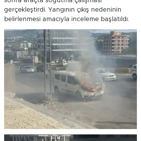
sonra araçta soğutma çalışması
gerçekleştirdi. Yangının çıkış nedeninin
belirlenmesi amacıyla inceleme başlatıldı.