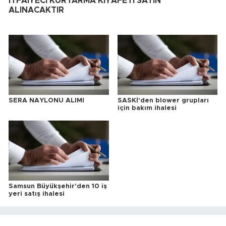
İTFAİYECİ KURTARMA KIYAFETİ SATIN
ALINACAKTIR
SERA NAYLONU ALIMI
SASKİ'den blower grupları
için bakım ihalesi
Samsun Büyükşehir'den 10 iş
yeri satış ihalesi