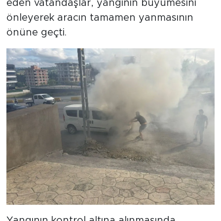
eden vatandaşlar, yangının büyümesini
önleyerek aracın tamamen yanmasının
önüne geçti.
Yangının kontrol altına alınmasında