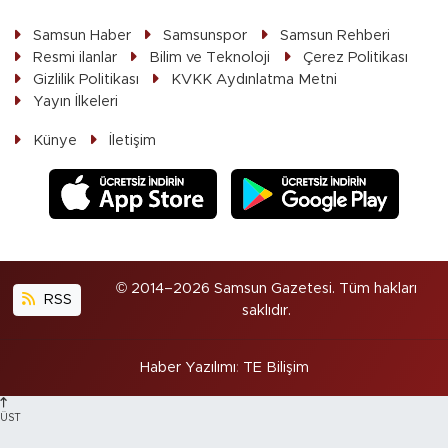
Samsun Haber
Samsunspor
Samsun Rehberi
Resmi ilanlar
Bilim ve Teknoloji
Çerez Politikası
Gizlilik Politikası
KVKK Aydınlatma Metni
Yayın İlkeleri
Künye
İletişim
© 2014–2026 Samsun Gazetesi. Tüm hakları
RSS
saklıdır.
Haber Yazılımı
:
TE Bilişim
ÜST