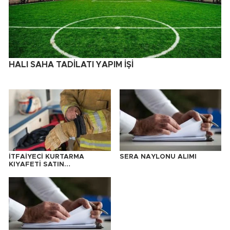
HALI SAHA TADİLATI YAPIM İŞİ
İTFAİYECİ KURTARMA
SERA NAYLONU ALIMI
KIYAFETİ SATIN
ALINACAKTIR