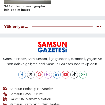
SASKİ'den blower grupları
için bakım ihalesi
Yükleniyor...
Samsun Haber, Samsunspor, ilçe gündemi, ekonomi, yaşam ve
son dakika gelişmelerini Samsun Gazetesi’nde takip edin.
Samsun Nöbetçi Eczaneler
Samsun Hava Durumu
SAMSUN Namaz Vakitleri
Samsun Trafik Yoğunluk Haritası