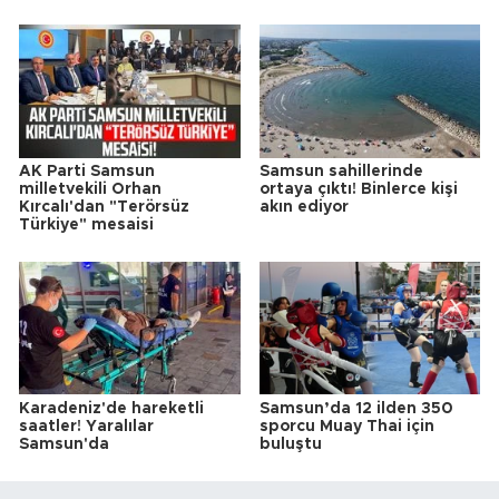
AK Parti Samsun
Samsun sahillerinde
milletvekili Orhan
ortaya çıktı! Binlerce kişi
Kırcalı'dan "Terörsüz
akın ediyor
Türkiye" mesaisi
Karadeniz'de hareketli
Samsun’da 12 ilden 350
saatler! Yaralılar
sporcu Muay Thai için
Samsun'da
buluştu