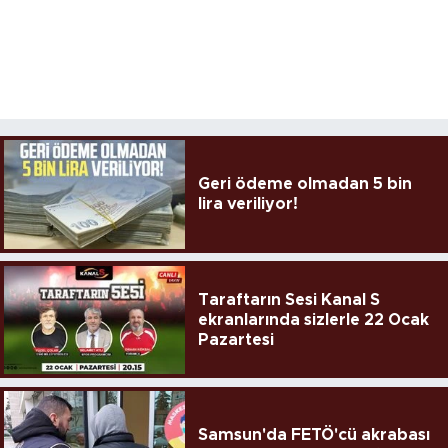
Geri ödeme olmadan 5 bin
lira veriliyor!
Taraftarın Sesi Kanal S
ekranlarında sizlerle 22 Ocak
Pazartesi
Samsun'da FETÖ'cü akrabası