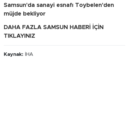
Samsun'da sanayi esnafı Toybelen'den
müjde bekliyor
DAHA FAZLA SAMSUN HABERİ İÇİN
TIKLAYINIZ
Kaynak:
İHA