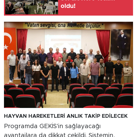
oldu!
HAYVAN HAREKETLERİ ANLIK TAKİP EDİLECEK
Programda GEKİS'in sağlayacağı
avantajlara da dikkat çekildi. Sistemin,