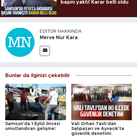
başını yaktı! Karar belli oldu
EDITÖR HAKKINDA
Merve Nur Kara
Bunlar da ilginizi çekebilir
Samsun'da 1 Eylül öncesi
Vali Orhan Tavlı'dan
umutlandıran gelişme!
Salıpazarı ve Ayvacık'ta
güvenlik denetimi