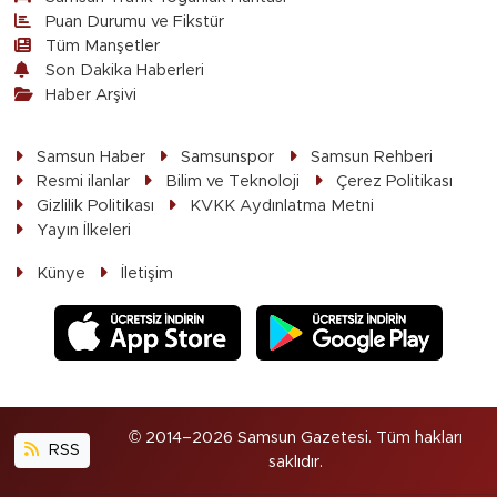
Puan Durumu ve Fikstür
Tüm Manşetler
Son Dakika Haberleri
Haber Arşivi
Samsun Haber
Samsunspor
Samsun Rehberi
Resmi ilanlar
Bilim ve Teknoloji
Çerez Politikası
Gizlilik Politikası
KVKK Aydınlatma Metni
Yayın İlkeleri
Künye
İletişim
© 2014–2026 Samsun Gazetesi. Tüm hakları
RSS
saklıdır.