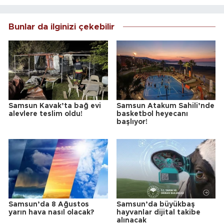
Bunlar da ilginizi çekebilir
Samsun Kavak’ta bağ evi
Samsun Atakum Sahili’nde
alevlere teslim oldu!
basketbol heyecanı
başlıyor!
Samsun’da 8 Ağustos
Samsun’da büyükbaş
yarın hava nasıl olacak?
hayvanlar dijital takibe
alınacak