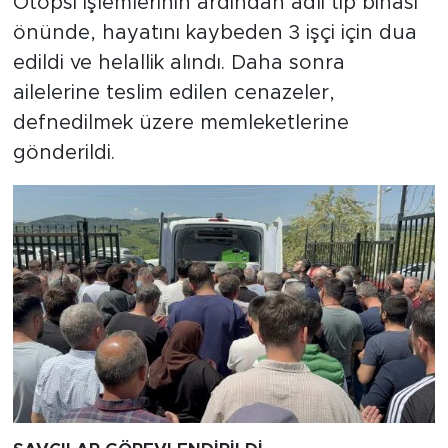
Otopsi işlemlerinin ardından adli tıp binası
önünde, hayatını kaybeden 3 işçi için dua
edildi ve helallik alındı. Daha sonra
ailelerine teslim edilen cenazeler,
defnedilmek üzere memleketlerine
gönderildi.