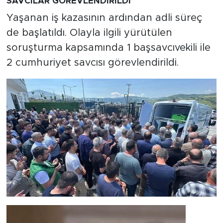
SAVCILAR GÖREVLENDİRİLDİ
Yaşanan iş kazasının ardından adli süreç
de başlatıldı. Olayla ilgili yürütülen
soruşturma kapsamında 1 başsavcıvekili ile
2 cumhuriyet savcısı görevlendirildi.