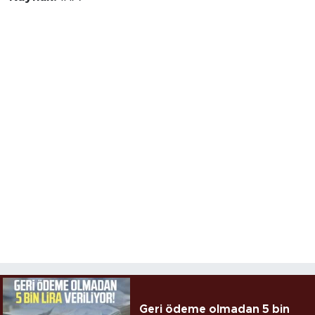
Geri ödeme olmadan 5 bin