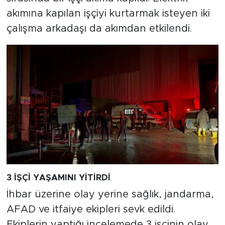
akımına kapılan işçiyi kurtarmak isteyen iki
çalışma arkadaşı da akımdan etkilendi.
3 İŞÇİ YAŞAMINI YİTİRDİ
İhbar üzerine olay yerine sağlık, jandarma,
AFAD ve itfaiye ekipleri sevk edildi.
Ekiplerin yaptığı incelemede 3 işçinin olay