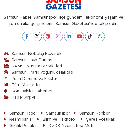
Samsun Haber, Samsunspor, ilçe gündemi, ekonomi, yaşam ve
son dakika gelişmelerini Samsun Gazetesi’nde takip edin.
Samsun Nöbetçi Eczaneler
Samsun Hava Durumu
SAMSUN Namaz Vakitleri
Samsun Trafik Yoğunluk Haritası
Puan Durumu ve Fikstür
Tüm Manşetler
Son Dakika Haberleri
Haber Arşivi
Samsun Haber
Samsunspor
Samsun Rehberi
Resmi ilanlar
Bilim ve Teknoloji
Çerez Politikası
Gizlilik Politikası
KVKK Aydınlatma Metni