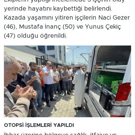
yerinde hayatını kaybettiği belirlendi.
Kazada yaşamını yitiren işçilerin Naci Gezer
(46), Mustafa İnanç (50) ve Yunus Çekiç
(47) olduğu öğrenildi.
OTOPSİ İŞLEMLERİ YAPILDI