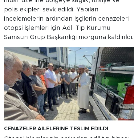
İhbar üzerine bölgeye sağlık, itfaiye ve
polis ekipleri sevk edildi. Yapılan
incelemelerin ardından işçilerin cenazeleri
otopsi işlemleri için Adli Tıp Kurumu
Samsun Grup Başkanlığı morguna kaldırıldı.
CENAZELER AİLELERİNE TESLİM EDİLDİ