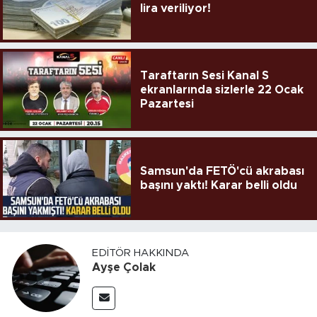
lira veriliyor!
Taraftarın Sesi Kanal S
ekranlarında sizlerle 22 Ocak
Pazartesi
Samsun'da FETÖ'cü akrabası
başını yaktı! Karar belli oldu
EDITÖR HAKKINDA
Ayşe Çolak