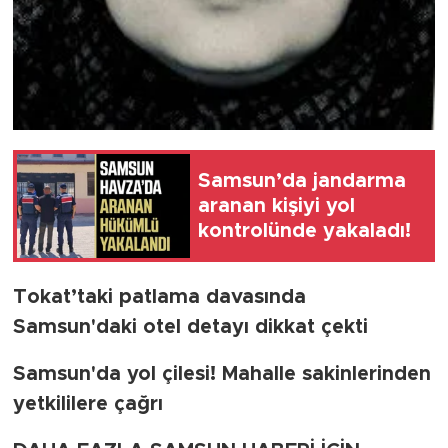
Samsun’da jandarma
aranan kişiyi yol
kontrolünde yakaladı!
Tokat’taki patlama davasında
Samsun'daki otel detayı dikkat çekti
Samsun'da yol çilesi! Mahalle sakinlerinden
yetkililere çağrı