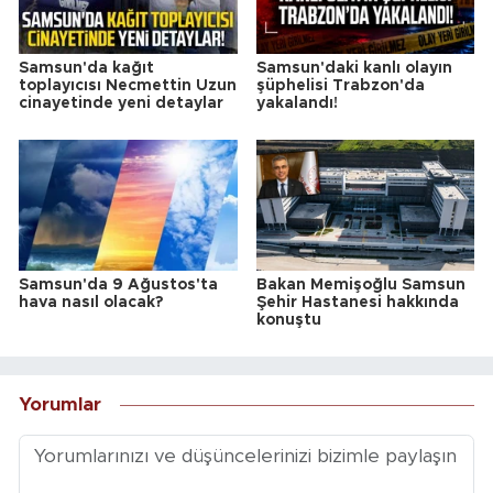
Samsun'da kağıt
Samsun'daki kanlı olayın
toplayıcısı Necmettin Uzun
şüphelisi Trabzon'da
cinayetinde yeni detaylar
yakalandı!
Samsun'da 9 Ağustos'ta
Bakan Memişoğlu Samsun
hava nasıl olacak?
Şehir Hastanesi hakkında
konuştu
Yorumlar