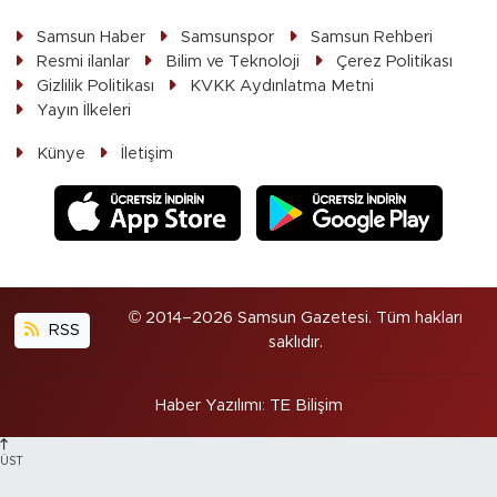
Samsun Haber
Samsunspor
Samsun Rehberi
Resmi ilanlar
Bilim ve Teknoloji
Çerez Politikası
Gizlilik Politikası
KVKK Aydınlatma Metni
Yayın İlkeleri
Künye
İletişim
© 2014–2026 Samsun Gazetesi. Tüm hakları
RSS
saklıdır.
Haber Yazılımı
:
TE Bilişim
ÜST