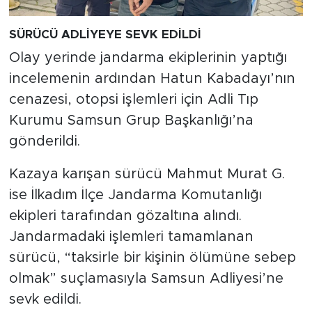
SÜRÜCÜ ADLİYEYE SEVK EDİLDİ
Olay yerinde jandarma ekiplerinin yaptığı
incelemenin ardından Hatun Kabadayı’nın
cenazesi, otopsi işlemleri için Adli Tıp
Kurumu Samsun Grup Başkanlığı’na
gönderildi.
Kazaya karışan sürücü Mahmut Murat G.
ise İlkadım İlçe Jandarma Komutanlığı
ekipleri tarafından gözaltına alındı.
Jandarmadaki işlemleri tamamlanan
sürücü, “taksirle bir kişinin ölümüne sebep
olmak” suçlamasıyla Samsun Adliyesi’ne
sevk edildi.