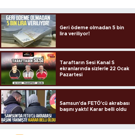
Geri ödeme olmadan 5 bin
lira veriliyor!
Taraftarın Sesi Kanal S
ekranlarında sizlerle 22 Ocak
Pazartesi
Samsun'da FETÖ'cü akrabası
başını yaktı! Karar belli oldu