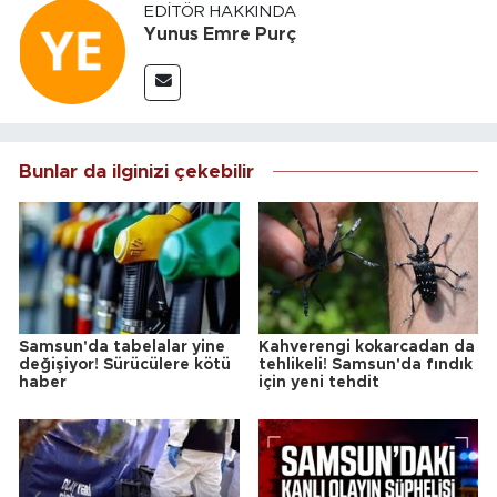
EDITÖR HAKKINDA
Yunus Emre Purç
Bunlar da ilginizi çekebilir
Samsun'da tabelalar yine
Kahverengi kokarcadan da
değişiyor! Sürücülere kötü
tehlikeli! Samsun'da fındık
haber
için yeni tehdit