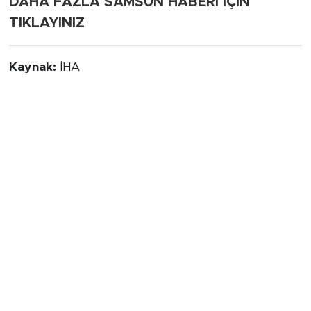
DAHA FAZLA SAMSUN HABERİ İÇİN
TIKLAYINIZ
Kaynak:
İHA