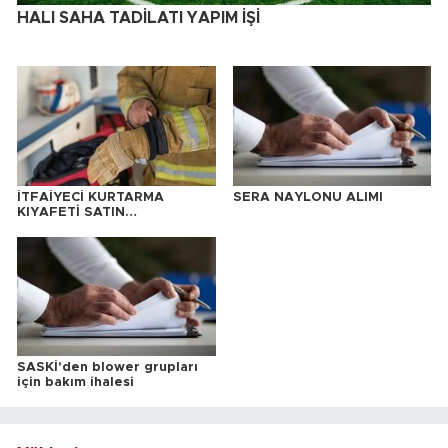
HALI SAHA TADİLATI YAPIM İŞİ
İTFAİYECİ KURTARMA
SERA NAYLONU ALIMI
KIYAFETİ SATIN
ALINACAKTIR
SASKİ'den blower grupları
için bakım ihalesi