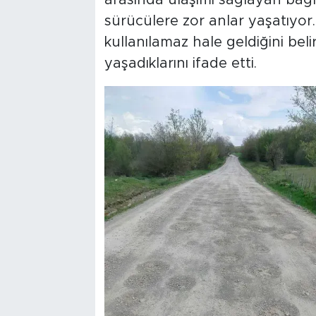
arasında ulaşımı sağlayan bağ
sürücülere zor anlar yaşatıyor.
kullanılamaz hale geldiğini beli
yaşadıklarını ifade etti.