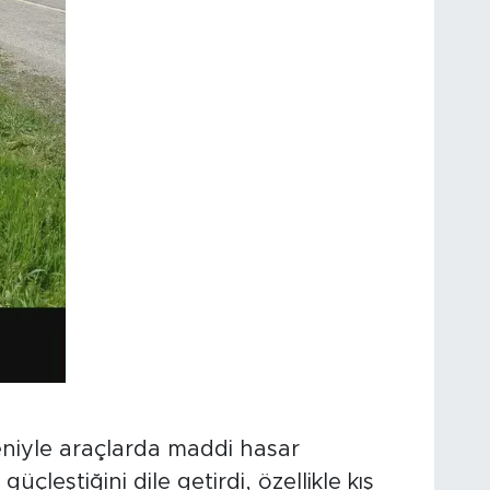
niyle araçlarda maddi hasar
çleştiğini dile getirdi, özellikle kış