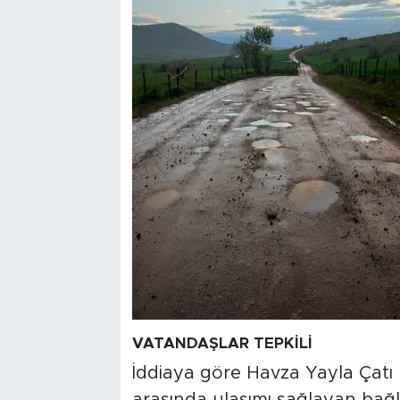
VATANDAŞLAR TEPKİLİ
İddiaya göre Havza Yayla Çatı 