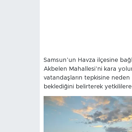
Samsun’un Havza ilçesine bağlı 
Akbelen Mahallesi’ni kara yo
vatandaşların tepkisine neden 
beklediğini belirterek yetkilile