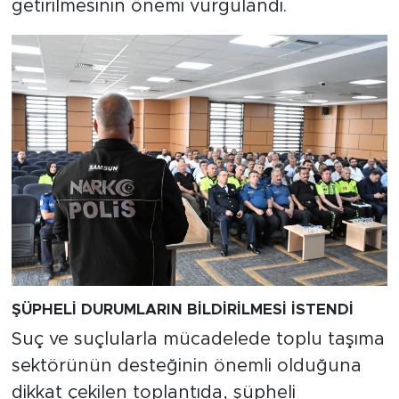
getirilmesinin önemi vurgulandı.
ŞÜPHELİ DURUMLARIN BİLDİRİLMESİ İSTENDİ
Suç ve suçlularla mücadelede toplu taşıma
sektörünün desteğinin önemli olduğuna
dikkat çekilen toplantıda, şüpheli