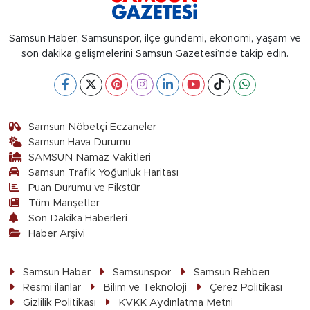
Samsun Haber, Samsunspor, ilçe gündemi, ekonomi, yaşam ve
son dakika gelişmelerini Samsun Gazetesi’nde takip edin.
Samsun Nöbetçi Eczaneler
Samsun Hava Durumu
SAMSUN Namaz Vakitleri
Samsun Trafik Yoğunluk Haritası
Puan Durumu ve Fikstür
Tüm Manşetler
Son Dakika Haberleri
Haber Arşivi
Samsun Haber
Samsunspor
Samsun Rehberi
Resmi ilanlar
Bilim ve Teknoloji
Çerez Politikası
Gizlilik Politikası
KVKK Aydınlatma Metni