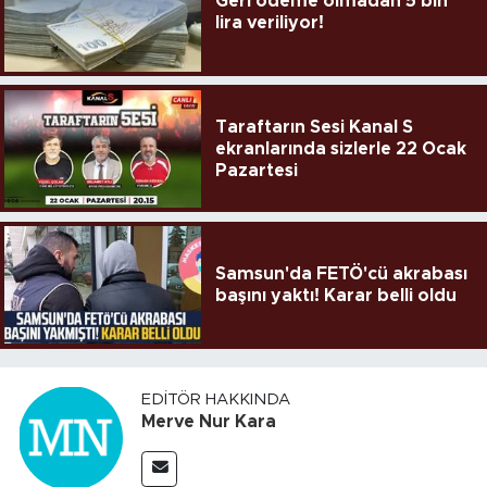
Geri ödeme olmadan 5 bin
lira veriliyor!
Taraftarın Sesi Kanal S
ekranlarında sizlerle 22 Ocak
Pazartesi
Samsun'da FETÖ'cü akrabası
başını yaktı! Karar belli oldu
EDITÖR HAKKINDA
Merve Nur Kara