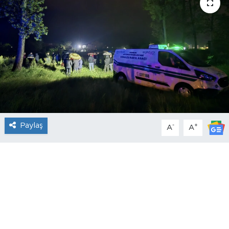
Paylaş
-
+
A
A