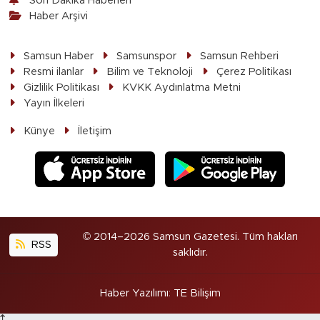
Son Dakika Haberleri
Haber Arşivi
Samsun Haber
Samsunspor
Samsun Rehberi
Resmi ilanlar
Bilim ve Teknoloji
Çerez Politikası
Gizlilik Politikası
KVKK Aydınlatma Metni
Yayın İlkeleri
Künye
İletişim
© 2014–2026 Samsun Gazetesi. Tüm hakları
RSS
saklıdır.
Haber Yazılımı
:
TE Bilişim