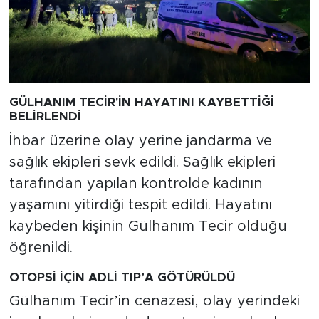
GÜLHANIM TECİR'İN HAYATINI KAYBETTİĞİ
BELİRLENDİ
İhbar üzerine olay yerine jandarma ve
sağlık ekipleri sevk edildi. Sağlık ekipleri
tarafından yapılan kontrolde kadının
yaşamını yitirdiği tespit edildi. Hayatını
kaybeden kişinin Gülhanım Tecir olduğu
öğrenildi.
OTOPSİ İÇİN ADLİ TIP’A GÖTÜRÜLDÜ
Gülhanım Tecir’in cenazesi, olay yerindeki