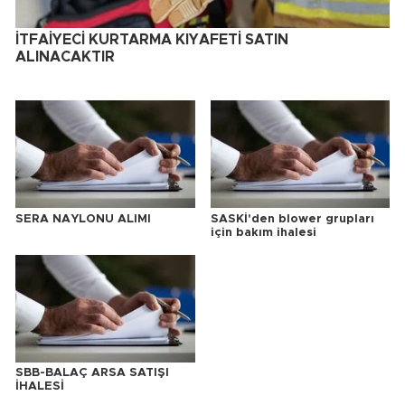
İTFAİYECİ KURTARMA KIYAFETİ SATIN
ALINACAKTIR
SERA NAYLONU ALIMI
SASKİ'den blower grupları
için bakım ihalesi
SBB-BALAÇ ARSA SATIŞI
İHALESİ