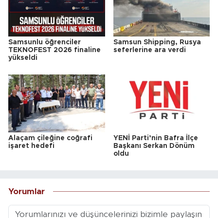
Samsunlu öğrenciler
Samsun Shipping, Rusya
TEKNOFEST 2026 finaline
seferlerine ara verdi
yükseldi
Alaçam çileğine coğrafi
YENİ Parti’nin Bafra İlçe
işaret hedefi
Başkanı Serkan Dönüm
oldu
Yorumlar