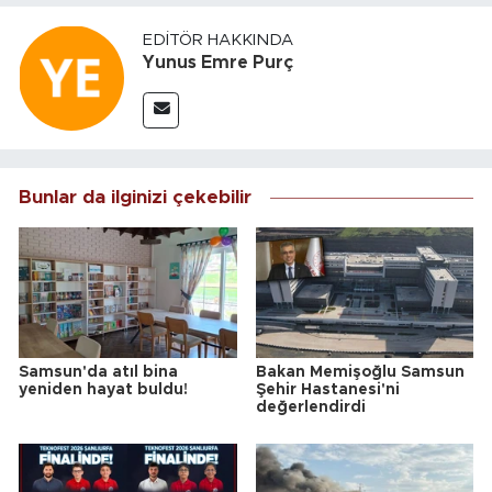
EDITÖR HAKKINDA
Yunus Emre Purç
Bunlar da ilginizi çekebilir
Samsun'da atıl bina
Bakan Memişoğlu Samsun
yeniden hayat buldu!
Şehir Hastanesi'ni
değerlendirdi