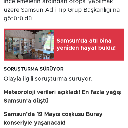
incelemelerin ardından otopsi yapılmak
üzere Samsun Adli Tıp Grup Başkanlığı’na
götürüldü.
Samsun'da atıl bina
yeniden hayat buldu!
SORUŞTURMA SÜRÜYOR
Olayla ilgili soruşturma sürüyor.
Meteoroloji verileri açıkladı! En fazla yağış
Samsun’a düştü
Samsun’da 19 Mayıs coşkusu Buray
konseriyle yaşanacak!