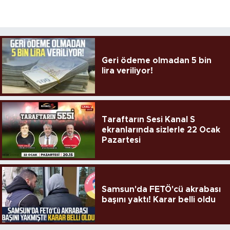
Geri ödeme olmadan 5 bin
lira veriliyor!
Taraftarın Sesi Kanal S
ekranlarında sizlerle 22 Ocak
Pazartesi
Samsun'da FETÖ'cü akrabası
başını yaktı! Karar belli oldu