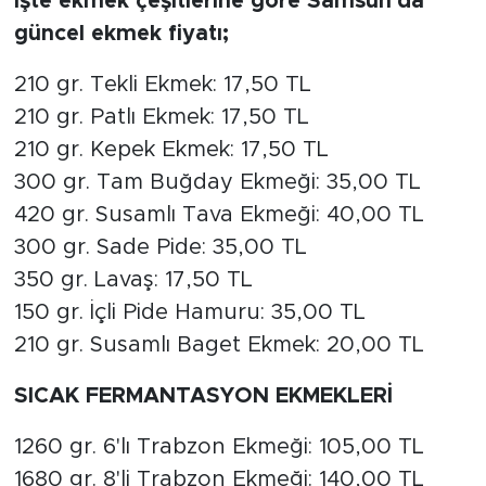
İşte ekmek çeşitlerine göre Samsun'da
güncel ekmek fiyatı;
210 gr. Tekli Ekmek: 17,50 TL
210 gr. Patlı Ekmek: 17,50 TL
210 gr. Kepek Ekmek: 17,50 TL
300 gr. Tam Buğday Ekmeği: 35,00 TL
420 gr. Susamlı Tava Ekmeği: 40,00 TL
300 gr. Sade Pide: 35,00 TL
350 gr. Lavaş: 17,50 TL
150 gr. İçli Pide Hamuru: 35,00 TL
210 gr. Susamlı Baget Ekmek: 20,00 TL
SICAK FERMANTASYON EKMEKLERİ
1260 gr. 6'lı Trabzon Ekmeği: 105,00 TL
1680 gr. 8'li Trabzon Ekmeği: 140,00 TL