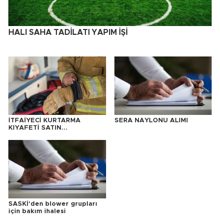
HALI SAHA TADİLATI YAPIM İŞİ
İTFAİYECİ KURTARMA
SERA NAYLONU ALIMI
KIYAFETİ SATIN
ALINACAKTIR
SASKİ'den blower grupları
için bakım ihalesi