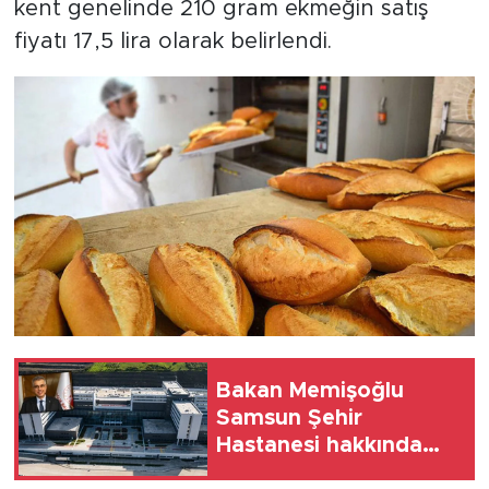
kent genelinde 210 gram ekmeğin satış
fiyatı 17,5 lira olarak belirlendi.
Bakan Memişoğlu
Samsun Şehir
Hastanesi hakkında
konuştu