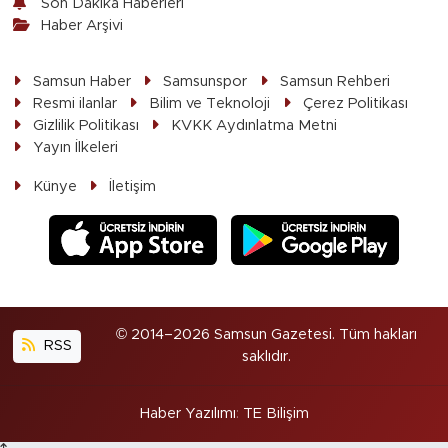
Son Dakika Haberleri
Haber Arşivi
Samsun Haber
Samsunspor
Samsun Rehberi
Resmi ilanlar
Bilim ve Teknoloji
Çerez Politikası
Gizlilik Politikası
KVKK Aydınlatma Metni
Yayın İlkeleri
Künye
İletişim
© 2014–2026 Samsun Gazetesi. Tüm hakları
RSS
saklıdır.
Haber Yazılımı
:
TE Bilişim