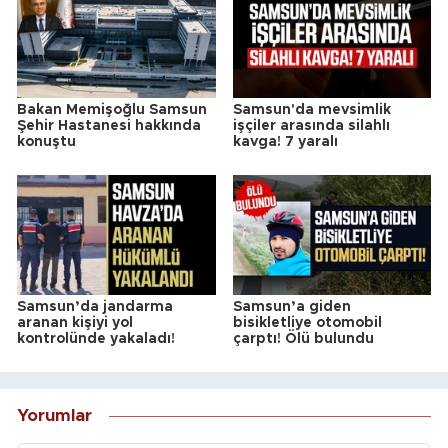
Bakan Memişoğlu Samsun
Samsun'da mevsimlik
Şehir Hastanesi hakkında
işçiler arasında silahlı
konuştu
kavga! 7 yaralı
Samsun’da jandarma
Samsun’a giden
aranan kişiyi yol
bisikletliye otomobil
kontrolünde yakaladı!
çarptı! Ölü bulundu
Yorumlar