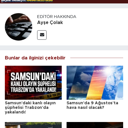
EDITÖR HAKKINDA
Ayşe Çolak
Bunlar da ilginizi çekebilir
Samsun'daki kanlı olayın
Samsun'da 9 Ağustos'ta
şüphelisi Trabzon'da
hava nasıl olacak?
yakalandı!