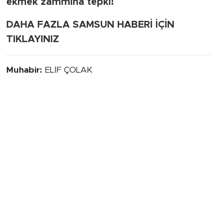
ekmek zammına tepki!
DAHA FAZLA SAMSUN HABERİ İÇİN
TIKLAYINIZ
Muhabir:
ELİF ÇOLAK