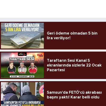
Geri ödeme olmadan 5 bin
lira veriliyor!
Taraftarın Sesi Kanal S
ekranlarında sizlerle 22 Ocak
Pazartesi
Samsun'da FETÖ'cü akrabası
başını yaktı! Karar belli oldu