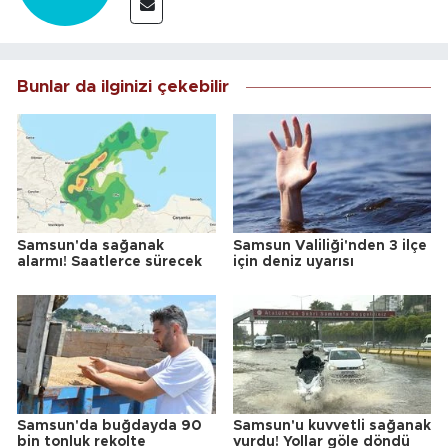
Bunlar da ilginizi çekebilir
Samsun'da sağanak
Samsun Valiliği'nden 3 ilçe
alarmı! Saatlerce sürecek
için deniz uyarısı
Samsun'da buğdayda 90
Samsun'u kuvvetli sağanak
bin tonluk rekolte
vurdu! Yollar göle döndü