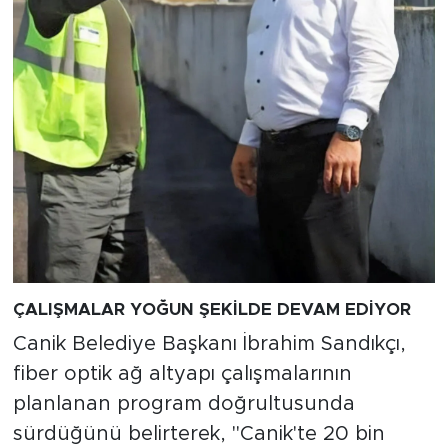
ÇALIŞMALAR YOĞUN ŞEKİLDE DEVAM EDİYOR
Canik Belediye Başkanı İbrahim Sandıkçı,
fiber optik ağ altyapı çalışmalarının
planlanan program doğrultusunda
sürdüğünü belirterek, "Canik'te 20 bin