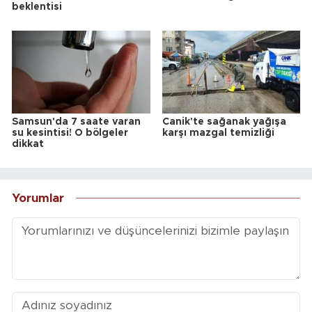
beklentisi
Samsun'da 7 saate varan
Canik'te sağanak yağışa
su kesintisi! O bölgeler
karşı mazgal temizliği
dikkat
Yorumlar