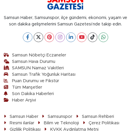
Samsun Haber, Samsunspor, ilçe gündemi, ekonomi, yaşam ve
son dakika gelişmelerini Samsun Gazetesi’nde takip edin.
Samsun Nöbetçi Eczaneler
Samsun Hava Durumu
SAMSUN Namaz Vakitleri
Samsun Trafik Yoğunluk Haritası
Puan Durumu ve Fikstür
Tüm Manşetler
Son Dakika Haberleri
Haber Arşivi
Samsun Haber
Samsunspor
Samsun Rehberi
Resmi ilanlar
Bilim ve Teknoloji
Çerez Politikası
Gizlilik Politikası
KVKK Aydınlatma Metni