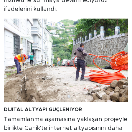
hizmetine sunmaya devam ediyoruz"
ifadelerini kullandı.
DİJİTAL ALTYAPI GÜÇLENİYOR
Tamamlanma aşamasına yaklaşan projeyle
birlikte Canik'te internet altyapısının daha