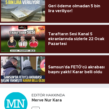
Geri ödeme olmadan 5 bin
lira veriliyor!
Taraftarın Sesi Kanal S
ekranlarında sizlerle 22 Ocak
Pazartesi
Samsun'da FETÖ'cü akrabası
başını yaktı! Karar belli oldu
EDITÖR HAKKINDA
Merve Nur Kara