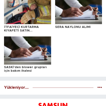
İTFAİYECİ KURTARMA
SERA NAYLONU ALIMI
KIYAFETİ SATIN
ALINACAKTIR
SASKİ'den blower grupları
için bakım ihalesi
Yükleniyor...