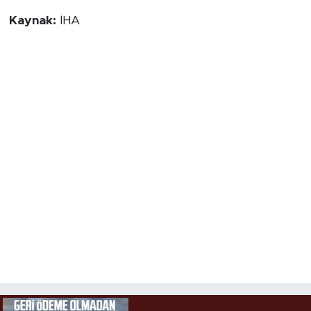
Kaynak:
İHA