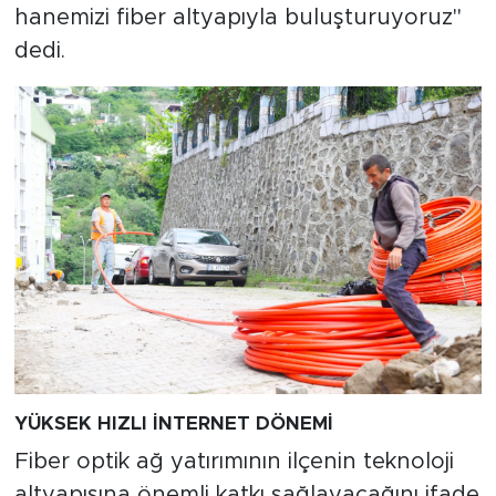
hanemizi fiber altyapıyla buluşturuyoruz"
dedi.
YÜKSEK HIZLI İNTERNET DÖNEMİ
Fiber optik ağ yatırımının ilçenin teknoloji
altyapısına önemli katkı sağlayacağını ifade