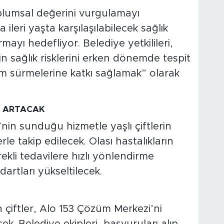
toplumsal değerini vurgulamayı
leri yaşta karşılaşılabilecek sağlık
ayı hedefliyor. Belediye yetkilileri,
n sağlık risklerini erken dönemde tespit
am sürmelerine katkı sağlamak” olarak
İ ARTACAK
in sunduğu hizmetle yaşlı çiftlerin
rle takip edilecek. Olası hastalıkların
ekli tedavilere hızlı yönlendirme
rtları yükseltilecek.
çiftler, Alo 153 Çözüm Merkezi’ni