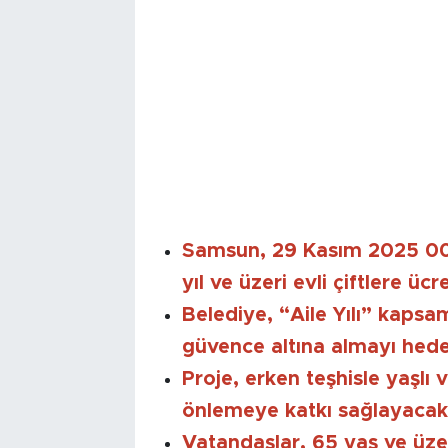
Samsun, 29 Kasım 2025 00.
yıl ve üzeri evli çiftlere üc
Belediye, “Aile Yılı” kapsa
güvence altına almayı hede
Proje, erken teşhisle yaşlı v
önlemeye katkı sağlayacak
Vatandaşlar, 65 yaş ve üzeri,