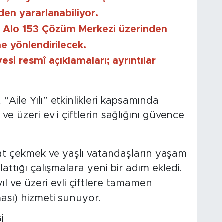
den yararlanabiliyor.
r Alo 153 Çözüm Merkezi üzerinden
ne yönlendirilecek.
i resmî açıklamaları; ayrıntılar
Aile Yılı” etkinlikleri kapsamında
 ve üzeri evli çiftlerin sağlığını güvence
at çekmek ve yaşlı vatandaşların yaşam
lattığı çalışmalara yeni bir adım ekledi.
ıl ve üzeri evli çiftlere tamamen
ası) hizmeti sunuyor.
İ