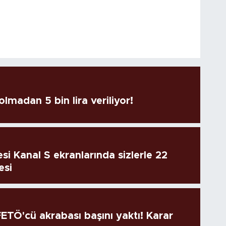
lmadan 5 bin lira veriliyor!
si Kanal S ekranlarında sizlerle 22
esi
TÖ'cü akrabası başını yaktı! Karar