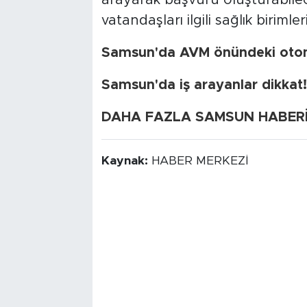
arayarak başvuru oluşturabilece
vatandaşları ilgili sağlık biriml
Samsun'da AVM önündeki otomo
Samsun'da iş arayanlar dikkat! 5
DAHA FAZLA SAMSUN HABERİ İ
Kaynak:
HABER MERKEZİ