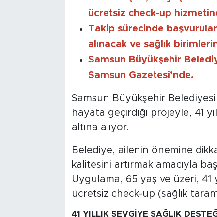
ücretsiz check-up hizmetin
Takip sürecinde başvurula
alınacak ve sağlık birimleri
Samsun Büyükşehir Belediyes
Samsun Gazetesi’nde.
Samsun Büyükşehir Belediyesi, “
hayata geçirdiği projeyle, 41 yıl
altına alıyor.
Belediye, ailenin önemine dikk
kalitesini artırmak amacıyla baş
Uygulama, 65 yaş ve üzeri, 41 y
ücretsiz check-up (sağlık taram
41 YILLIK SEVGİYE SAĞLIK DESTEĞ