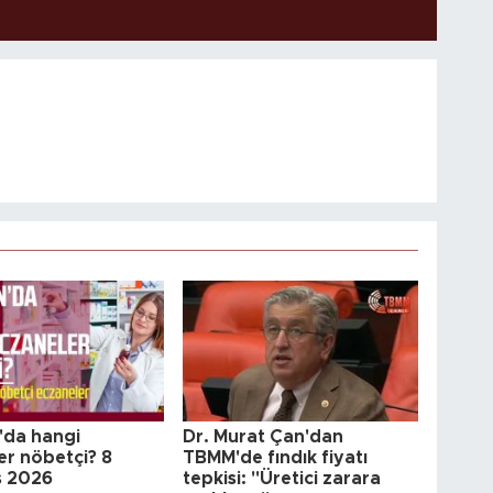
da hangi
Dr. Murat Çan'dan
er nöbetçi? 8
TBMM'de fındık fiyatı
s 2026
tepkisi: "Üretici zarara