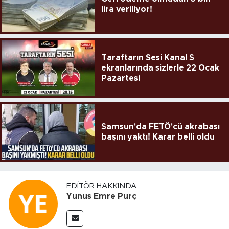
lira veriliyor!
Taraftarın Sesi Kanal S
ekranlarında sizlerle 22 Ocak
Pazartesi
Samsun'da FETÖ'cü akrabası
başını yaktı! Karar belli oldu
EDITÖR HAKKINDA
Yunus Emre Purç