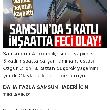
Samsun’un Atakum ilçesinde yapımı süren
5 katlı inşaatta çalışan laminant ustası
Özgür Ören, 3. kattan düşerek yaşamını
yitirdi. Olayla ilgili inceleme sürüyor.
DAHA FAZLA SAMSUN HABERİ İÇİN
TIKLAYINIZ