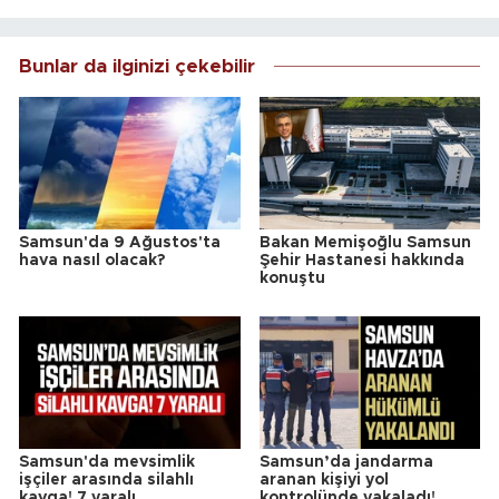
Bunlar da ilginizi çekebilir
Samsun'da 9 Ağustos'ta
Bakan Memişoğlu Samsun
hava nasıl olacak?
Şehir Hastanesi hakkında
konuştu
Samsun'da mevsimlik
Samsun’da jandarma
işçiler arasında silahlı
aranan kişiyi yol
kavga! 7 yaralı
kontrolünde yakaladı!