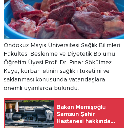
Ondokuz Mayıs Üniversitesi Sağlık Bilimleri
Fakültesi Beslenme ve Diyetetik Bölümü
Öğretim Üyesi Prof. Dr. Pınar Sökülmez
Kaya, kurban etinin sağlıklı tüketimi ve
saklanması konusunda vatandaşlara
önemli uyarılarda bulundu.
Bakan Memişoğlu
Samsun Şehir
Hastanesi hakkında