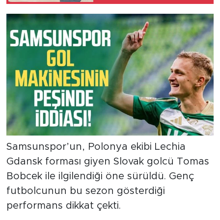
konuştu
Samsunspor’un, Polonya ekibi Lechia
Gdansk forması giyen Slovak golcü Tomas
Bobcek ile ilgilendiği öne sürüldü. Genç
futbolcunun bu sezon gösterdiği
performans dikkat çekti.