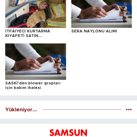
İTFAİYECİ KURTARMA
SERA NAYLONU ALIMI
KIYAFETİ SATIN
ALINACAKTIR
SASKİ'den blower grupları
için bakım ihalesi
Yükleniyor...