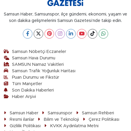
Samsun Haber, Samsunspor, ilçe gündemi, ekonomi, yaşam ve
son dakika gelişmelerini Samsun Gazetesi’nde takip edin.
Samsun Nöbetçi Eczaneler
Samsun Hava Durumu
SAMSUN Namaz Vakitleri
Samsun Trafik Yoğunluk Haritası
Puan Durumu ve Fikstür
Tüm Manşetler
Son Dakika Haberleri
Haber Arşivi
Samsun Haber
Samsunspor
Samsun Rehberi
Resmi ilanlar
Bilim ve Teknoloji
Çerez Politikası
Gizlilik Politikası
KVKK Aydınlatma Metni