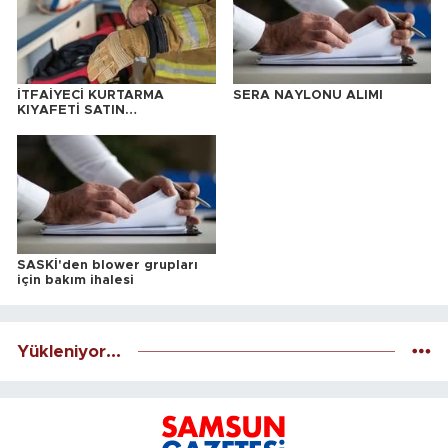
İTFAİYECİ KURTARMA
SERA NAYLONU ALIMI
KIYAFETİ SATIN
ALINACAKTIR
SASKİ'den blower grupları
için bakım ihalesi
Yükleniyor...