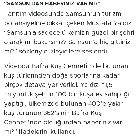
“SAMSUN’DAN HABERİNİZ VAR MI?”
Tanıtım videosunda Samsun’un turizm
potansiyeline dikkat çeken Mustafa Yaldız,
“Samsun'a sadece ülkemizin güzel bir şehri
olarak mı bakarsınız? Samsun'a hiç gittiniz
mi?” sözleriyle izleyicilere seslendi.
Videoda Bafra Kuş Cenneti’nde bulunan
kuş türlerinden doğa sporlarına kadar
birçok detaya yer verildi. Yaldız, “1,5
milyonluk şehrin 100 bin kuşa ev sahipliği
yaptığı, ülkemizde bulunan 400’e yakın
kuş türünün 362’sinin Bafra Kuş
Cenneti’nde olduğundan haberiniz var
mı?” ifadelerini kullandı.