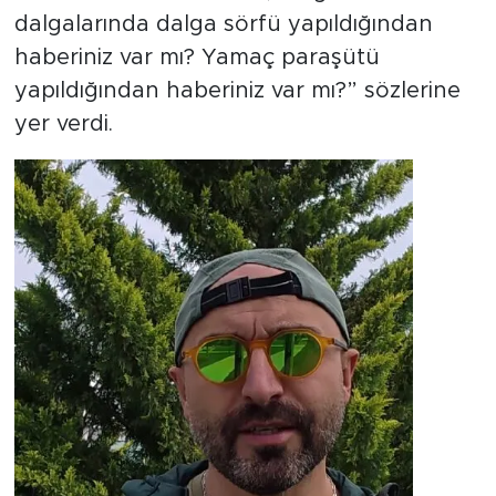
dalgalarında dalga sörfü yapıldığından
haberiniz var mı? Yamaç paraşütü
yapıldığından haberiniz var mı?” sözlerine
yer verdi.