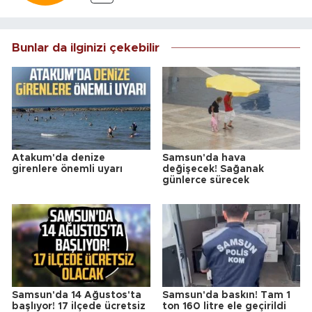
Bunlar da ilginizi çekebilir
Atakum'da denize
Samsun'da hava
girenlere önemli uyarı
değişecek! Sağanak
günlerce sürecek
Samsun'da 14 Ağustos'ta
Samsun'da baskın! Tam 1
başlıyor! 17 ilçede ücretsiz
ton 160 litre ele geçirildi