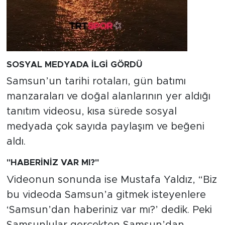
SOSYAL MEDYADA İLGİ GÖRDÜ
Samsun’un tarihi rotaları, gün batımı
manzaraları ve doğal alanlarının yer aldığı
tanıtım videosu, kısa sürede sosyal
medyada çok sayıda paylaşım ve beğeni
aldı.
"HABERİNİZ VAR MI?"
Videonun sonunda ise Mustafa Yaldız, “Biz
bu videoda Samsun’a gitmek isteyenlere
‘Samsun’dan haberiniz var mı?’ dedik. Peki
Samsunlular gerçekten Samsun’dan