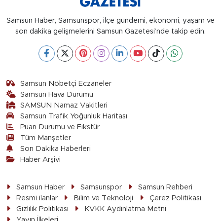
Samsun Haber, Samsunspor, ilçe gündemi, ekonomi, yaşam ve
son dakika gelişmelerini Samsun Gazetesi’nde takip edin.
Samsun Nöbetçi Eczaneler
Samsun Hava Durumu
SAMSUN Namaz Vakitleri
Samsun Trafik Yoğunluk Haritası
Puan Durumu ve Fikstür
Tüm Manşetler
Son Dakika Haberleri
Haber Arşivi
Samsun Haber
Samsunspor
Samsun Rehberi
Resmi ilanlar
Bilim ve Teknoloji
Çerez Politikası
Gizlilik Politikası
KVKK Aydınlatma Metni
Yayın İlkeleri