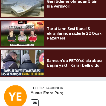
Geri ödeme olmadan 5 bin
lira veriliyor!
Taraftarın Sesi Kanal S
ekranlarında sizlerle 22 Ocak
Pazartesi
Samsun'da FETÖ'cü akrabası
başını yaktı! Karar belli oldu
EDITÖR HAKKINDA
Yunus Emre Purç