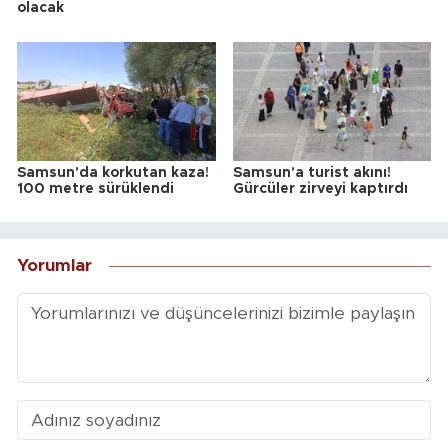
olacak
Samsun'da korkutan kaza!
Samsun'a turist akını!
100 metre sürüklendi
Gürcüler zirveyi kaptırdı
Yorumlar