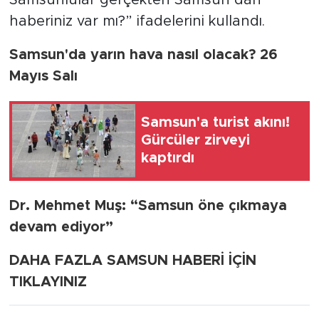
haberiniz var mı?” ifadelerini kullandı.
Samsun'da yarın hava nasıl olacak? 26
Mayıs Salı
Samsun'a turist akını!
Gürcüler zirveyi
kaptırdı
Dr. Mehmet Muş: “Samsun öne çıkmaya
devam ediyor”
DAHA FAZLA SAMSUN HABERİ İÇİN
TIKLAYINIZ