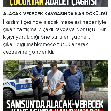
ALACAK-VERECEK KAVGASINDA KAN DÖKÜLDÜ
İlkadım ilçesinde alacak meselesi nedeniyle
çıkan tartışma bıçaklı kavgaya dönüştü. Bir
kişiyi yaraladığı öne sürülen şüpheli,
çıkarıldığı mahkemece tutuklanarak
cezaevine gönderildi.