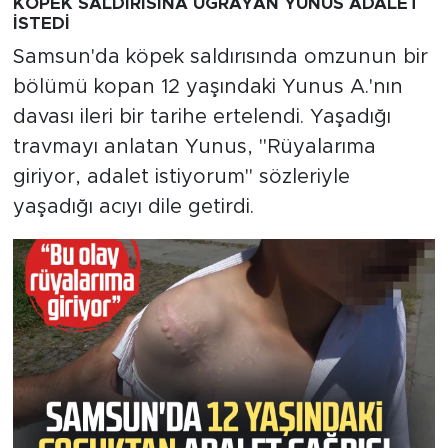
KÖPEK SALDIRISINA UĞRAYAN YUNUS ADALET
İSTEDİ
Samsun'da köpek saldırısında omzunun bir
bölümü kopan 12 yaşındaki Yunus A.'nın
davası ileri bir tarihe ertelendi. Yaşadığı
travmayı anlatan Yunus, "Rüyalarıma
giriyor, adalet istiyorum" sözleriyle
yaşadığı acıyı dile getirdi.