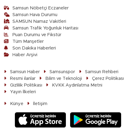
Samsun Nöbetçi Eczaneler
Samsun Hava Durumu
SAMSUN Namaz Vakitleri
Samsun Trafik Yoğunluk Haritası
Puan Durumu ve Fikstür
Tüm Manşetler
Son Dakika Haberleri
Haber Arşivi
Samsun Haber
Samsunspor
Samsun Rehberi
Resmi ilanlar
Bilim ve Teknoloji
Çerez Politikası
Gizlilik Politikası
KVKK Aydınlatma Metni
Yayın İlkeleri
Künye
İletişim