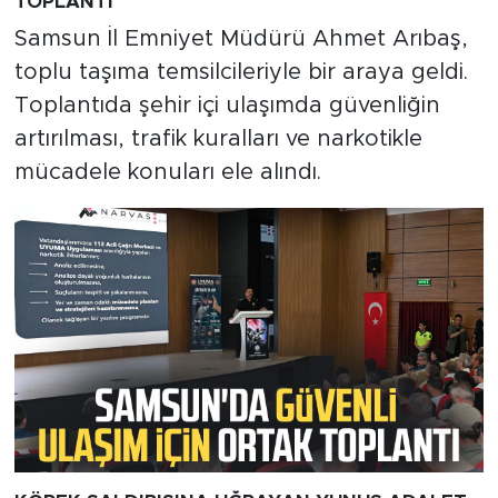
TOPLANTI
Samsun İl Emniyet Müdürü Ahmet Arıbaş,
toplu taşıma temsilcileriyle bir araya geldi.
Toplantıda şehir içi ulaşımda güvenliğin
artırılması, trafik kuralları ve narkotikle
mücadele konuları ele alındı.