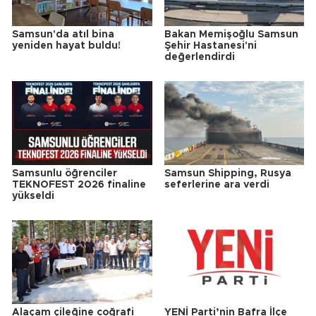
Samsun'da atıl bina
Bakan Memişoğlu Samsun
yeniden hayat buldu!
Şehir Hastanesi'ni
değerlendirdi
Samsunlu öğrenciler
Samsun Shipping, Rusya
TEKNOFEST 2026 finaline
seferlerine ara verdi
yükseldi
Alaçam çileğine coğrafi
YENİ Parti’nin Bafra İlçe