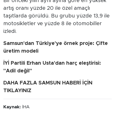
Bir önceki yılın aynı ayına göre en yüksek
artış oranı yüzde 20 ile özel amaçlı
taşıtlarda görüldü. Bu grubu yüzde 13,9 ile
motosikletler ve yüzde 8 ile otomobiller
izledi.
Samsun'dan Türkiye'ye örnek proje: Çifte
üretim modeli
İYİ Partili Erhan Usta'dan harç eleştirisi:
"Adil değil"
DAHA FAZLA SAMSUN HABERİ İÇİN
TIKLAYINIZ
Kaynak:
İHA