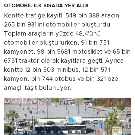
OTOMOBİL İLK SIRADA YER ALDI
Kentte trafiğe kayıtlı 549 bin 388 aracın
265 bin 931'ini otomobiller oluşturdu.
Toplam araçların yüzde 48,4'ünü
otomobiller oluştururken, 91 bin 75'i
kamyonet, 98 bin 568'i motosiklet ve 65 bin
675'i traktör olarak kayıtlara geçti. Ayrıca
kentte 12 bin 503 minibüs, 12 bin 571
kamyon, bin 744 otobüs ve bin 321 özel
amaçlı taşıt bulunuyor.