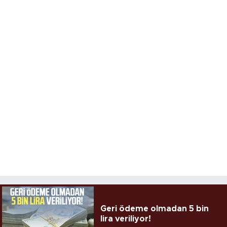
Geri ödeme olmadan 5 bin
lira veriliyor!