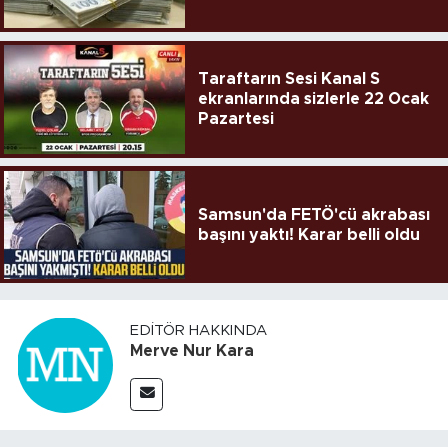
Taraftarın Sesi Kanal S
ekranlarında sizlerle 22 Ocak
Pazartesi
Samsun'da FETÖ'cü akrabası
başını yaktı! Karar belli oldu
EDITÖR HAKKINDA
Merve Nur Kara