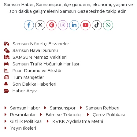
Samsun Haber, Samsunspor, ilçe gündemi, ekonomi, yaşam ve
son dakika gelişmelerini Samsun Gazetesi’nde takip edin.
Samsun Nöbetçi Eczaneler
Samsun Hava Durumu
SAMSUN Namaz Vakitleri
Samsun Trafik Yoğunluk Haritası
Puan Durumu ve Fikstür
Tüm Manşetler
Son Dakika Haberleri
Haber Arşivi
Samsun Haber
Samsunspor
Samsun Rehberi
Resmi ilanlar
Bilim ve Teknoloji
Çerez Politikası
Gizlilik Politikası
KVKK Aydınlatma Metni
Yayın İlkeleri