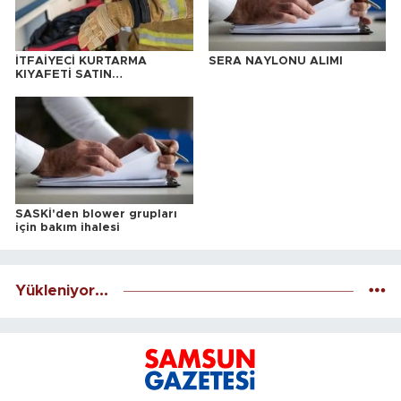
İTFAİYECİ KURTARMA
SERA NAYLONU ALIMI
KIYAFETİ SATIN
ALINACAKTIR
SASKİ'den blower grupları
için bakım ihalesi
Yükleniyor...