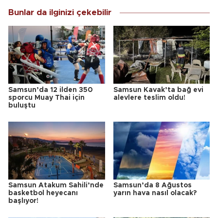
Bunlar da ilginizi çekebilir
Samsun’da 12 ilden 350
Samsun Kavak’ta bağ evi
sporcu Muay Thai için
alevlere teslim oldu!
buluştu
Samsun Atakum Sahili’nde
Samsun’da 8 Ağustos
basketbol heyecanı
yarın hava nasıl olacak?
başlıyor!