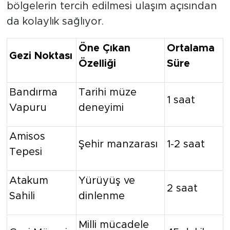
bölgelerin tercih edilmesi ulaşım açısından
da kolaylık sağlıyor.
Öne Çıkan
Ortalama
Gezi Noktası
Özelliği
Süre
Bandırma
Tarihi müze
1 saat
Vapuru
deneyimi
Amisos
Şehir manzarası
1-2 saat
Tepesi
Atakum
Yürüyüş ve
2 saat
Sahili
dinlenme
Milli mücadele