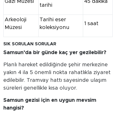
Gazi Müzesi
45 dakika
tarihi
Arkeoloji
Tarihi eser
1 saat
Müzesi
koleksiyonu
SIK SORULAN SORULAR
Samsun’da bir günde kaç yer gezilebilir?
Planlı hareket edildiğinde şehir merkezine
yakın 4 ila 5 önemli nokta rahatlıkla ziyaret
edilebilir. Tramvay hattı sayesinde ulaşım
süreleri genellikle kısa oluyor.
Samsun gezisi için en uygun mevsim
hangisi?