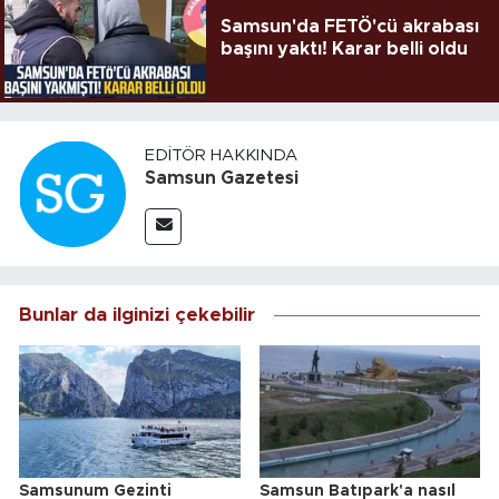
Samsun'da FETÖ'cü akrabası
başını yaktı! Karar belli oldu
EDITÖR HAKKINDA
Samsun Gazetesi
Bunlar da ilginizi çekebilir
Samsunum Gezinti
Samsun Batıpark'a nasıl