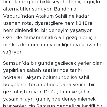
biri olarak günübirlik seyahatler için güçlü
alternatifler sunuyor. Bandırma
Vapuru’ndan Atakum Sahili’ne kadar
uzanan rota, ziyaretçilere hem kültürel
hem dinlendirici bir deneyim yaşatıyor.
Özellikle zamanı sınırlı olan gezginler için
merkezi konumların yakınlığı büyük avantaj
sağlıyor.
Samsun’da bir günde gezilecek yerler planı
yapılırken sabah saatlerinde tarihi
noktaları, akşam bölümünde ise sahil
bölgelerini tercih etmek daha verimli bir
gezi oluşturuyor. Doğa, tarih ve şehir
yaşamını aynı gün içinde deneyimlemek
isteyenler için Samsun dengeli ve keyifli bir