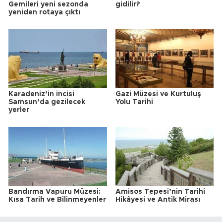
Gemileri yeni sezonda
gidilir?
yeniden rotaya çıktı
Karadeniz’in incisi
Gazi Müzesi ve Kurtuluş
Samsun’da gezilecek
Yolu Tarihi
yerler
Bandırma Vapuru Müzesi:
Amisos Tepesi’nin Tarihi
Kısa Tarih ve Bilinmeyenler
Hikâyesi ve Antik Mirası