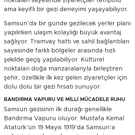
noktaları sayesinde ziyaretçiler tempolu
ama keyifli bir gezi deneyimi yaşayabiliyor.
Samsun’da bir günde gezilecek yerler planı
yapılırken ulaşım kolaylığı büyük avantaj
sağlıyor. Tramvay hattı ve sahil bağlantıları
sayesinde farklı bölgeler arasında hızlı
şekilde geçiş yapılabiliyor. Kültürel
noktaları doğa manzaralarıyla birleştiren
şehir, özellikle ilk kez gelen ziyaretçiler için
dolu dolu bir gezi fırsatı sunuyor.
BANDIRMA VAPURU VE MİLLİ MÜCADELE RUHU
Samsun gezisinin ilk durağı genellikle
Bandırma Vapuru oluyor. Mustafa Kemal
Atatürk’ün 19 Mayıs 1919’da Samsun’a