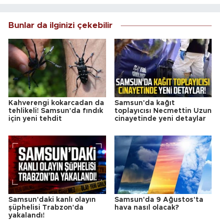
Bunlar da ilginizi çekebilir
Kahverengi kokarcadan da
Samsun'da kağıt
tehlikeli! Samsun'da fındık
toplayıcısı Necmettin Uzun
için yeni tehdit
cinayetinde yeni detaylar
Samsun'daki kanlı olayın
Samsun'da 9 Ağustos'ta
şüphelisi Trabzon'da
hava nasıl olacak?
yakalandı!