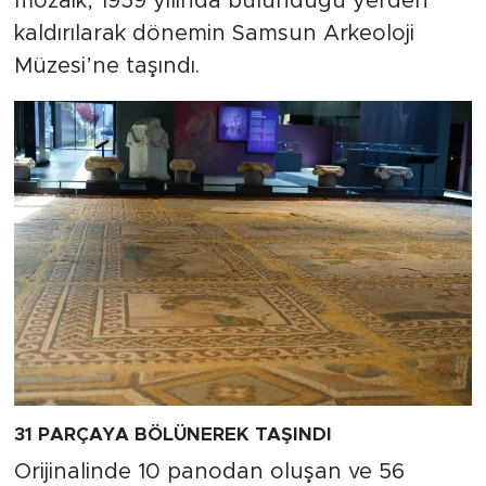
mozaik, 1959 yılında bulunduğu yerden
kaldırılarak dönemin Samsun Arkeoloji
Müzesi’ne taşındı.
31 PARÇAYA BÖLÜNEREK TAŞINDI
Orijinalinde 10 panodan oluşan ve 56