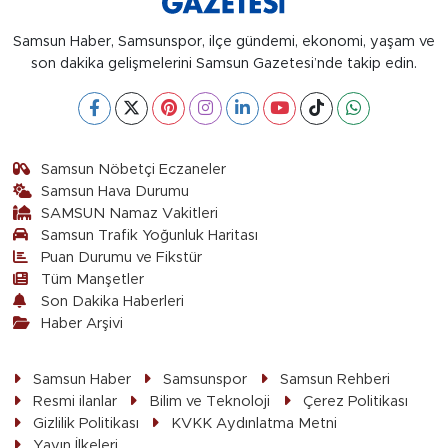
Samsun Haber, Samsunspor, ilçe gündemi, ekonomi, yaşam ve
son dakika gelişmelerini Samsun Gazetesi’nde takip edin.
Samsun Nöbetçi Eczaneler
Samsun Hava Durumu
SAMSUN Namaz Vakitleri
Samsun Trafik Yoğunluk Haritası
Puan Durumu ve Fikstür
Tüm Manşetler
Son Dakika Haberleri
Haber Arşivi
Samsun Haber
Samsunspor
Samsun Rehberi
Resmi ilanlar
Bilim ve Teknoloji
Çerez Politikası
Gizlilik Politikası
KVKK Aydınlatma Metni
Yayın İlkeleri