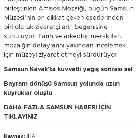
birleştirilen Amisos Mozaiği, bugün Samsun
Müzesi’nin en dikkat çeken eserlerinden
biri olarak ziyaretçilerin beğenisine
sunuluyor. Tarih ve arkeoloji meraklıları,
mozaiğin detaylarını yakından incelemek
için müzeyi ziyaret etmeyi sürdürüyor.
Samsun Kavak'ta kuvvetli yağış sonrası sel
Bayram dönüşü Samsun yolunda uzun
kuyruklar oluştu
DAHA FAZLA SAMSUN HABERİ İÇİN
TIKLAYINIZ
Kaynak:
İHA