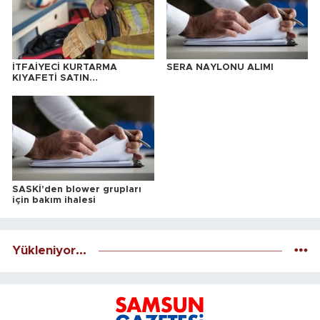
İTFAİYECİ KURTARMA
SERA NAYLONU ALIMI
KIYAFETİ SATIN
ALINACAKTIR
SASKİ'den blower grupları
için bakım ihalesi
Yükleniyor...