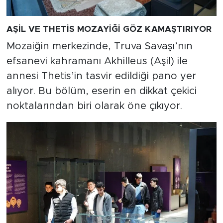
AŞİL VE THETİS MOZAYİĞİ GÖZ KAMAŞTIRIYOR
Mozaiğin merkezinde, Truva Savaşı’nın
efsanevi kahramanı Akhilleus (Aşil) ile
annesi Thetis’in tasvir edildiği pano yer
alıyor. Bu bölüm, eserin en dikkat çekici
noktalarından biri olarak öne çıkıyor.