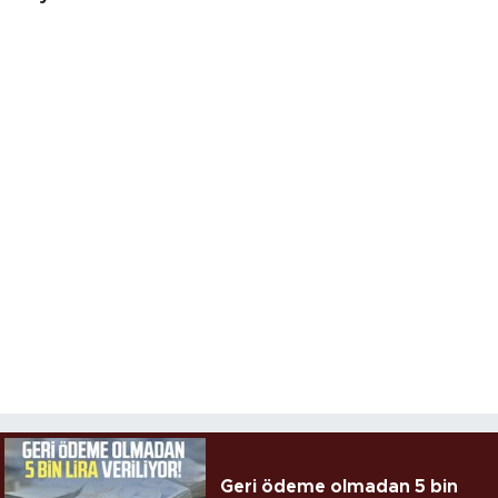
Geri ödeme olmadan 5 bin