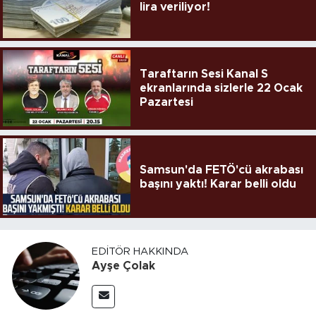
lira veriliyor!
Taraftarın Sesi Kanal S
ekranlarında sizlerle 22 Ocak
Pazartesi
Samsun'da FETÖ'cü akrabası
başını yaktı! Karar belli oldu
EDITÖR HAKKINDA
Ayşe Çolak