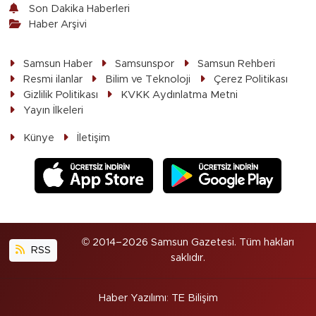
Son Dakika Haberleri
Haber Arşivi
Samsun Haber
Samsunspor
Samsun Rehberi
Resmi ilanlar
Bilim ve Teknoloji
Çerez Politikası
Gizlilik Politikası
KVKK Aydınlatma Metni
Yayın İlkeleri
Künye
İletişim
© 2014–2026 Samsun Gazetesi. Tüm hakları
RSS
saklıdır.
Haber Yazılımı
:
TE Bilişim