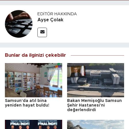
EDITÖR HAKKINDA
Ayşe Çolak
Bunlar da ilginizi çekebilir
Samsun'da atıl bina
Bakan Memişoğlu Samsun
yeniden hayat buldu!
Şehir Hastanesi'ni
değerlendirdi