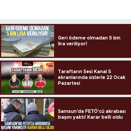
Geri ödeme olmadan 5 bin
lira veriliyor!
Taraftarın Sesi Kanal S
ekranlarında sizlerle 22 Ocak
Pazartesi
Samsun'da FETÖ'cü akrabası
başını yaktı! Karar belli oldu