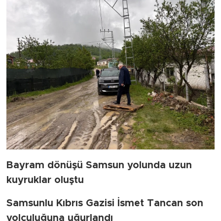
Bayram dönüşü Samsun yolunda uzun
kuyruklar oluştu
Samsunlu Kıbrıs Gazisi İsmet Tancan son
yolculuğuna uğurlandı