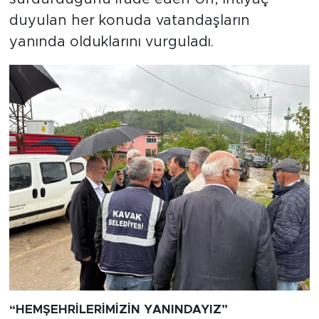
duyulan her konuda vatandaşların
yanında olduklarını vurguladı.
“HEMŞEHRİLERİMİZİN YANINDAYIZ”