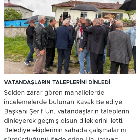
VATANDAŞLARIN TALEPLERİNİ DİNLEDİ
Selden zarar gören mahallelerde
incelemelerde bulunan Kavak Belediye
Başkanı Şerif Ün, vatandaşların taleplerini
dinleyerek geçmiş olsun dileklerini iletti.
Belediye ekiplerinin sahada çalışmalarını
sürdürdüğünü ifade eden Ün, ihtiyaç