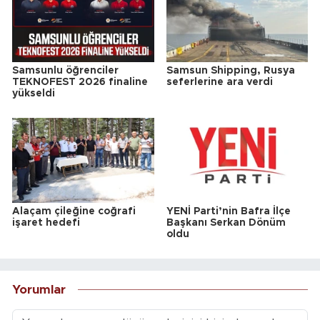
Samsunlu öğrenciler
Samsun Shipping, Rusya
TEKNOFEST 2026 finaline
seferlerine ara verdi
yükseldi
Alaçam çileğine coğrafi
YENİ Parti’nin Bafra İlçe
işaret hedefi
Başkanı Serkan Dönüm
oldu
Yorumlar