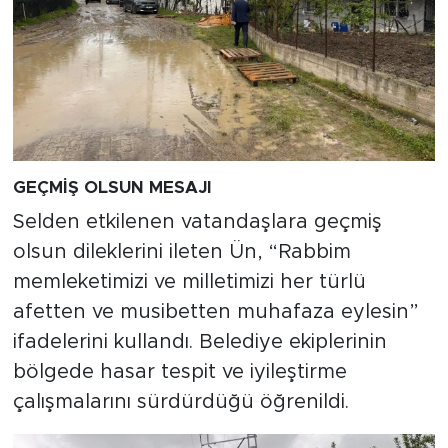
GEÇMİŞ OLSUN MESAJI
Selden etkilenen vatandaşlara geçmiş
olsun dileklerini ileten Ün, “Rabbim
memleketimizi ve milletimizi her türlü
afetten ve musibetten muhafaza eylesin”
ifadelerini kullandı. Belediye ekiplerinin
bölgede hasar tespit ve iyileştirme
çalışmalarını sürdürdüğü öğrenildi.