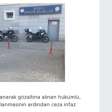
lanarak gözaltına alınan hükümlü,
mlanmasının ardından ceza infaz