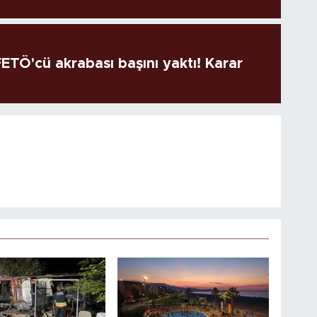
TÖ'cü akrabası başını yaktı! Karar