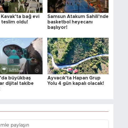
Kavak’ta bağ evi
Samsun Atakum Sahili’nde
 teslim oldu!
basketbol heyecanı
başlıyor!
’da büyükbaş
Ayvacık’ta Hapan Grup
r dijital takibe
Yolu 4 gün kapalı olacak!
k