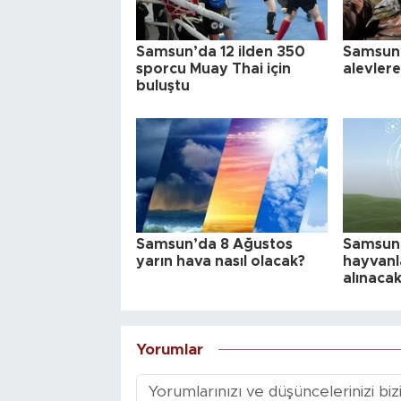
Samsun’da 12 ilden 350
Samsun 
sporcu Muay Thai için
alevlere
buluştu
Samsun’da 8 Ağustos
Samsun
yarın hava nasıl olacak?
hayvanla
alınaca
Yorumlar