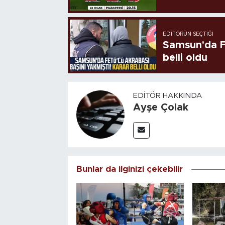
EDITÖRÜN SEÇTIĞI
Samsun'da FE
belli oldu
EDITÖR HAKKINDA
Ayşe Çolak
Bunlar da ilginizi çekebilir