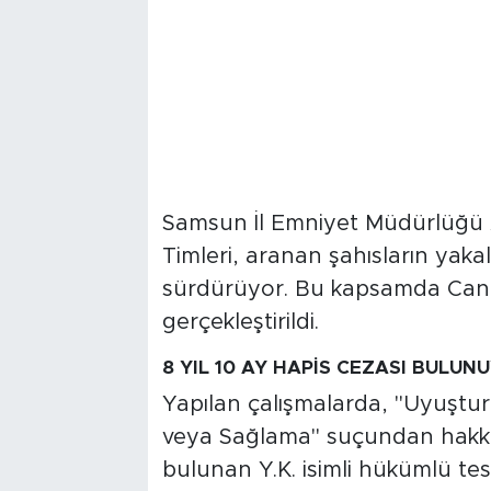
Samsun İl Emniyet Müdürlüğü 
Timleri, aranan şahısların yaka
sürdürüyor. Bu kapsamda Canik
gerçekleştirildi.
8 YIL 10 AY HAPİS CEZASI BULU
Yapılan çalışmalarda, "Uyuştu
veya Sağlama" suçundan hakkınd
bulunan Y.K. isimli hükümlü tesp