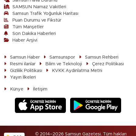
Samsun Hava Durumu
SAMSUN Namaz Vakitleri
Samsun Trafik Yoğunluk Haritası
Puan Durumu ve Fikstür
Tüm Manşetler
Son Dakika Haberleri
Haber Arşivi
Samsun Haber
Samsunspor
Samsun Rehberi
Resmi ilanlar
Bilim ve Teknoloji
Çerez Politikası
Gizlilik Politikası
KVKK Aydınlatma Metni
Yayın İlkeleri
Künye
İletişim
© 2014–2026 Samsun Gazetesi. Tüm hakları