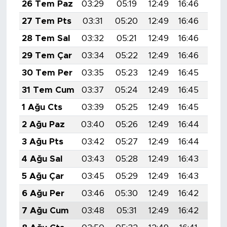
26 Tem Paz
03:29
05:19
12:49
16:46
20:
27 Tem Pts
03:31
05:20
12:49
16:46
20:
28 Tem Sal
03:32
05:21
12:49
16:46
20:
29 Tem Çar
03:34
05:22
12:49
16:46
20:
30 Tem Per
03:35
05:23
12:49
16:45
20:
31 Tem Cum
03:37
05:24
12:49
16:45
20:
1 Ağu Cts
03:39
05:25
12:49
16:45
20:
2 Ağu Paz
03:40
05:26
12:49
16:44
20:
3 Ağu Pts
03:42
05:27
12:49
16:44
20:
4 Ağu Sal
03:43
05:28
12:49
16:43
20:
5 Ağu Çar
03:45
05:29
12:49
16:43
19:
6 Ağu Per
03:46
05:30
12:49
16:42
19:
7 Ağu Cum
03:48
05:31
12:49
16:42
19: