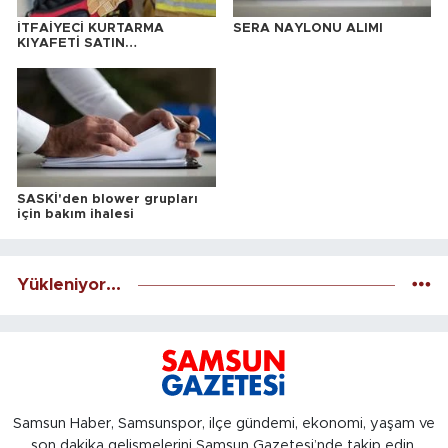
İTFAİYECİ KURTARMA
SERA NAYLONU ALIMI
KIYAFETİ SATIN
ALINACAKTIR
SASKİ'den blower grupları
için bakım ihalesi
Yükleniyor...
Samsun Haber, Samsunspor, ilçe gündemi, ekonomi, yaşam ve
son dakika gelişmelerini Samsun Gazetesi’nde takip edin.