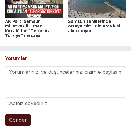
AK Parti Samsun
Samsun sahillerinde
milletvekili Orhan
ortaya çıktı! Binlerce kişi
Kırcalı'dan "Terörsüz
akın ediyor
Türkiye" mesaisi
Yorumlar
Gönder