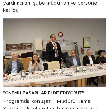
yardımcıları, şube müdürleri ve personel
katıldı.
"ÖNEMLİ BAŞARILAR ELDE EDİYORUZ"
Programda konuşan İl Müdürü Kemal
Yılmaz, bitkisel üretim, hayvancılık ve su