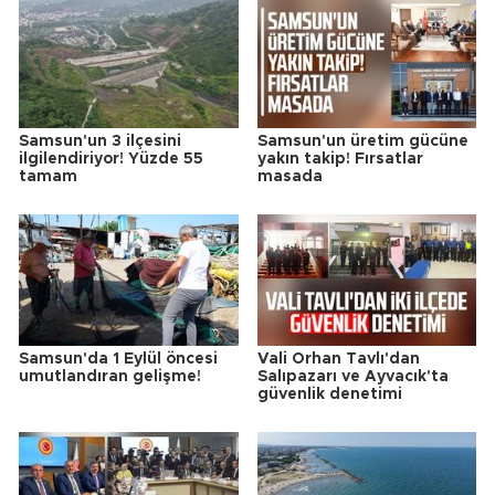
Samsun'un 3 ilçesini
Samsun'un üretim gücüne
ilgilendiriyor! Yüzde 55
yakın takip! Fırsatlar
tamam
masada
Samsun'da 1 Eylül öncesi
Vali Orhan Tavlı'dan
umutlandıran gelişme!
Salıpazarı ve Ayvacık'ta
güvenlik denetimi