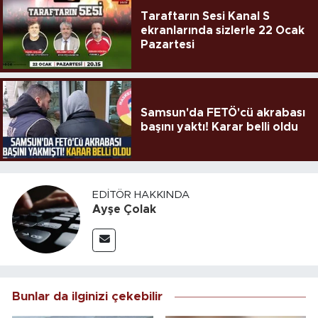
Taraftarın Sesi Kanal S
ekranlarında sizlerle 22 Ocak
Pazartesi
Samsun'da FETÖ'cü akrabası
başını yaktı! Karar belli oldu
EDITÖR HAKKINDA
Ayşe Çolak
Bunlar da ilginizi çekebilir