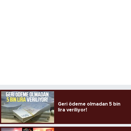
Geri ödeme olmadan 5 bin
lira veriliyor!