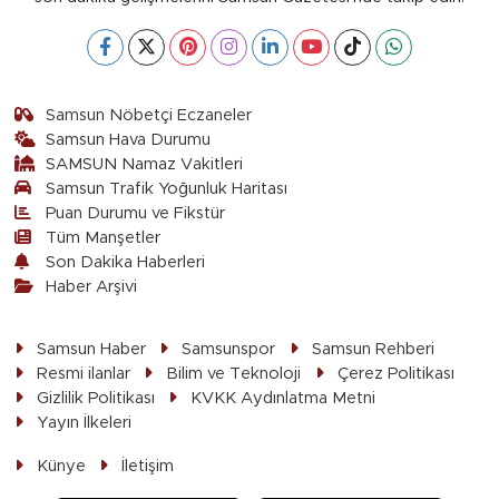
Samsun Nöbetçi Eczaneler
Samsun Hava Durumu
SAMSUN Namaz Vakitleri
Samsun Trafik Yoğunluk Haritası
Puan Durumu ve Fikstür
Tüm Manşetler
Son Dakika Haberleri
Haber Arşivi
Samsun Haber
Samsunspor
Samsun Rehberi
Resmi ilanlar
Bilim ve Teknoloji
Çerez Politikası
Gizlilik Politikası
KVKK Aydınlatma Metni
Yayın İlkeleri
Künye
İletişim