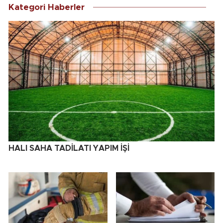
Kategori Haberler
HALI SAHA TADİLATI YAPIM İŞİ