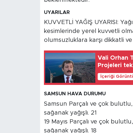
UYARILAR
KUVVETLİ YAĞIŞ UYARISI: Yağış
kesimlerinde yerel kuvvetli ol
olumsuzluklara karşı dikkatli v
Vali Orhan T
Projeleri tek
İçeriği Görünt
SAMSUN HAVA DURUMU
Samsun Parçalı ve çok bulutlu, 
sağanak yağışlı. 21
19 Mayıs Parçalı ve çok bulutlu
sağanak yağışlı. 18