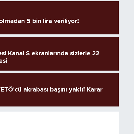
lmadan 5 bin lira veriliyor!
si Kanal S ekranlarında sizlerle 22
esi
TÖ'cü akrabası başını yaktı! Karar