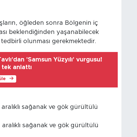
ların, öğleden sonra Bölgenin iç
ması beklendiğinden yaşanabilecek
e tedbirli olunması gerekmektedir.
avlı'dan 'Samsun Yüzyılı' vurgusu!
 tek anlattı
üle
aralıklı sağanak ve gök gürültülü
, aralıklı sağanak ve gök gürültülü