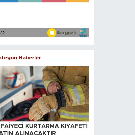
ategori Haberler
TFAİYECİ KURTARMA KIYAFETİ
ATIN ALINACAKTIR