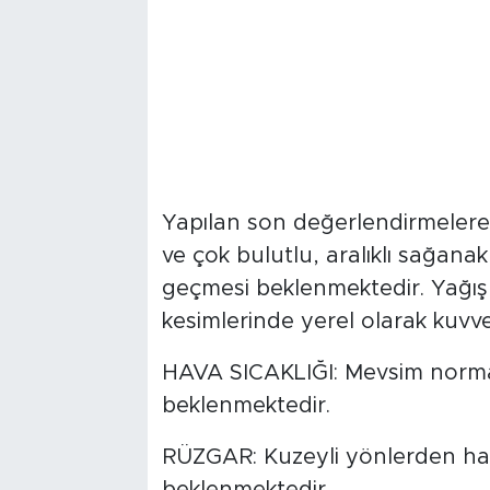
Yapılan son değerlendirmelere
ve çok bulutlu, aralıklı sağana
geçmesi beklenmektedir. Yağışl
kesimlerinde yerel olarak kuvve
HAVA SICAKLIĞI: Mevsim normal
beklenmektedir.
RÜZGAR: Kuzeyli yönlerden hafi
beklenmektedir.