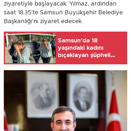
ziyaretiyle başlayacak. Yılmaz, ardından
saat 18.35'te Samsun Büyükşehir Belediye
Başkanlığı'nı ziyaret edecek.
Samsun’da 18
yaşındaki kadını
bıçaklayan şüpheli
tutuklandı