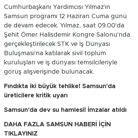
Cumhurbaşkanı Yardımcısı Yılmaz'ın
Samsun programı 12 Haziran Cuma günü
de devam edecek. Yılmaz, saat 09.00'da
Şehit Ömer Halisdemir Kongre Salonu'nda
gerçekleştirilecek STK ve İş Dünyası
Buluşması'na katılarak sivil toplum
kuruluşları ve iş dünyası temsilcileriyle
görüş alışverişinde bulunacak.
Fındıkta iki büyük tehlike! Samsun'da
üreticilere kritik uyarı
Samsun'da dev su hamlesi! İmzalar atıldı
DAHA FAZLA SAMSUN HABERİ İÇİN
TIKLAYINIZ