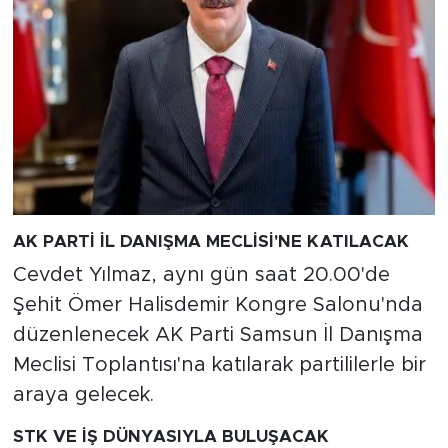
AK PARTİ İL DANIŞMA MECLİSİ'NE KATILACAK
Cevdet Yılmaz, aynı gün saat 20.00'de
Şehit Ömer Halisdemir Kongre Salonu'nda
düzenlenecek AK Parti Samsun İl Danışma
Meclisi Toplantısı'na katılarak partililerle bir
araya gelecek.
STK VE İŞ DÜNYASIYLA BULUŞACAK