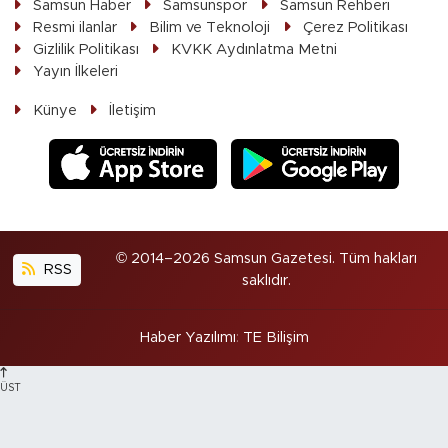
Samsun Haber
Samsunspor
Samsun Rehberi
Resmi ilanlar
Bilim ve Teknoloji
Çerez Politikası
Gizlilik Politikası
KVKK Aydınlatma Metni
Yayın İlkeleri
Künye
İletişim
© 2014–2026 Samsun Gazetesi. Tüm hakları
RSS
saklıdır.
Haber Yazılımı
:
TE Bilişim
ÜST