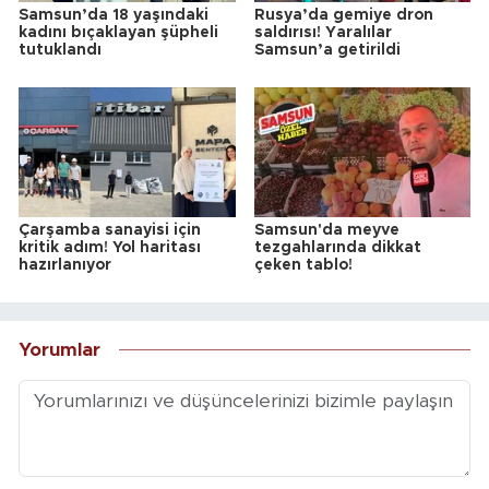
Samsun’da 18 yaşındaki
Rusya’da gemiye dron
kadını bıçaklayan şüpheli
saldırısı! Yaralılar
tutuklandı
Samsun’a getirildi
Çarşamba sanayisi için
Samsun'da meyve
kritik adım! Yol haritası
tezgahlarında dikkat
hazırlanıyor
çeken tablo!
Yorumlar