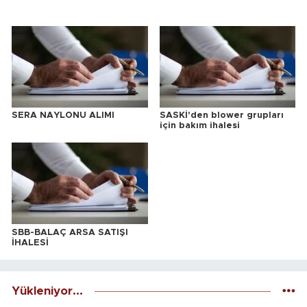
SERA NAYLONU ALIMI
SASKİ'den blower grupları
için bakım ihalesi
SBB-BALAÇ ARSA SATIŞI
İHALESİ
Yükleniyor...