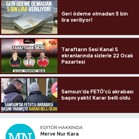
Geri ödeme olmadan 5 bin
lira veriliyor!
Taraftarın Sesi Kanal S
ekranlarında sizlerle 22 Ocak
Pazartesi
Samsun'da FETÖ'cü akrabası
başını yaktı! Karar belli oldu
EDITÖR HAKKINDA
Merve Nur Kara