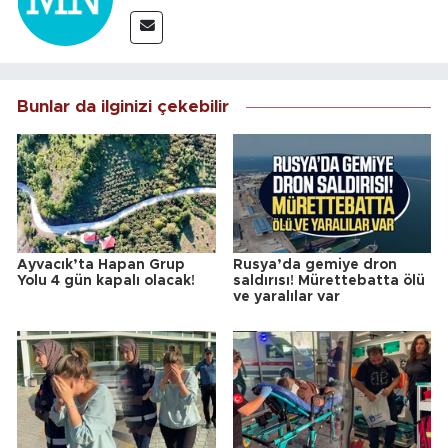
Bunlar da ilginizi çekebilir
Ayvacık’ta Hapan Grup
Rusya’da gemiye dron
Yolu 4 gün kapalı olacak!
saldırısı! Mürettebatta ölü
ve yaralılar var