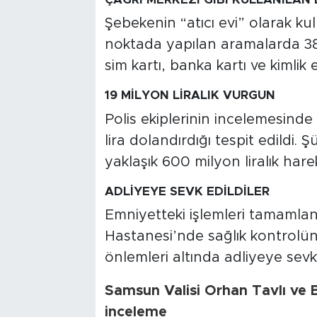
Şebekenin “atıcı evi” olarak kul
noktada yapılan aramalarda 38 
sim kartı, banka kartı ve kimlik e
19 MİLYON LİRALIK VURGUN
Polis ekiplerinin incelemesinde 
lira dolandırdığı tespit edildi.
yaklaşık 600 milyon liralık harek
ADLİYEYE SEVK EDİLDİLER
Emniyetteki işlemleri tamamlan
Hastanesi’nde sağlık kontrolün
önlemleri altında adliyeye sevk 
Samsun Valisi Orhan Tavlı ve 
inceleme