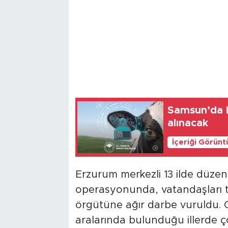
Samsun’da b
alınacak
İçeriği Görünt
Erzurum merkezli 13 ilde düzen
operasyonunda, vatandaşları te
örgütüne ağır darbe vuruldu
aralarında bulunduğu illerde ç