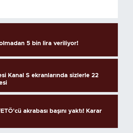
lmadan 5 bin lira veriliyor!
si Kanal S ekranlarında sizlerle 22
esi
TÖ'cü akrabası başını yaktı! Karar