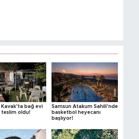
Kavak’ta bağ evi
Samsun Atakum Sahili’nde
 teslim oldu!
basketbol heyecanı
başlıyor!