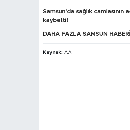
Samsun'da sağlık camiasının a
kaybetti!
DAHA FAZLA SAMSUN HABERİ İ
Kaynak:
AA