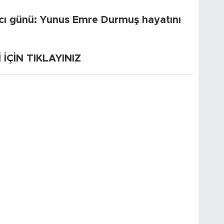
cı günü: Yunus Emre Durmuş hayatını
ÇİN TIKLAYINIZ