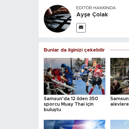
EDITÖR HAKKINDA
Ayşe Çolak
Bunlar da ilginizi çekebilir
Samsun’da 12 ilden 350
Samsun 
sporcu Muay Thai için
alevlere
buluştu