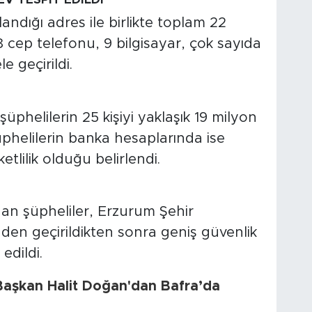
landığı adres ile birlikte toplam 22
cep telefonu, 9 bilgisayar, çok sayıda
le geçirildi.
şüphelilerin 25 kişiyi yaklaşık 19 milyon
 Şüphelilerin banka hesaplarında ise
etlilik olduğu belirlendi.
an şüpheliler, Erzurum Şehir
den geçirildikten sonra geniş güvenlik
edildi.
Başkan Halit Doğan'dan Bafra’da