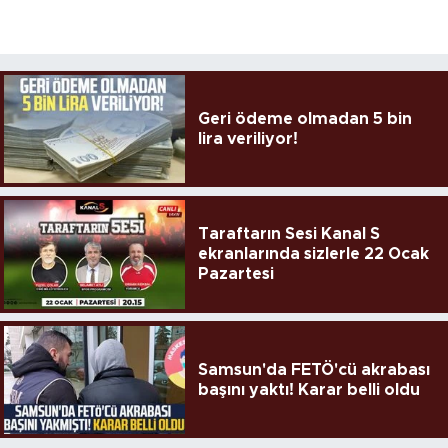
Geri ödeme olmadan 5 bin
lira veriliyor!
Taraftarın Sesi Kanal S
ekranlarında sizlerle 22 Ocak
Pazartesi
Samsun'da FETÖ'cü akrabası
başını yaktı! Karar belli oldu