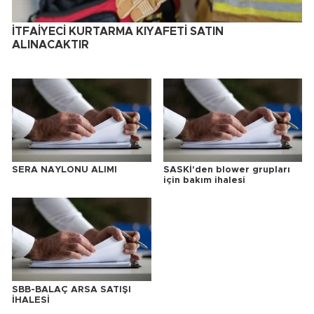
İTFAİYECİ KURTARMA KIYAFETİ SATIN
ALINACAKTIR
SERA NAYLONU ALIMI
SASKİ'den blower grupları
için bakım ihalesi
SBB-BALAÇ ARSA SATIŞI
İHALESİ