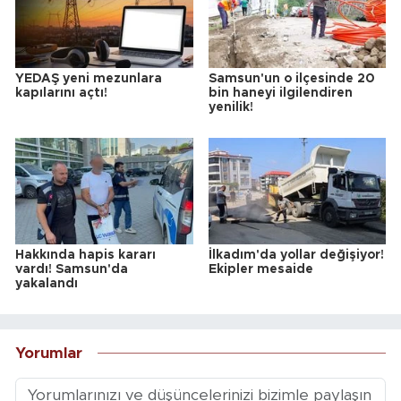
YEDAŞ yeni mezunlara
Samsun'un o ilçesinde 20
kapılarını açtı!
bin haneyi ilgilendiren
yenilik!
Hakkında hapis kararı
İlkadım'da yollar değişiyor!
vardı! Samsun'da
Ekipler mesaide
yakalandı
Yorumlar