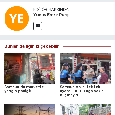
EDITÖR HAKKINDA
Yunus Emre Purç
Bunlar da ilginizi çekebilir
Samsun'da markette
Samsun polisi tek tek
yangın paniği!
uyardı! Bu tuzağa sakın
düşmeyin