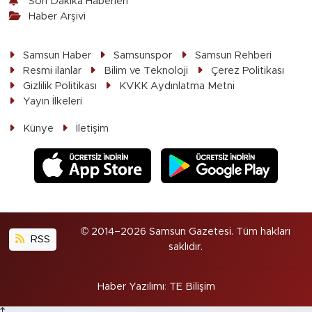
Son Dakika Haberleri
Haber Arşivi
Samsun Haber
Samsunspor
Samsun Rehberi
Resmi ilanlar
Bilim ve Teknoloji
Çerez Politikası
Gizlilik Politikası
KVKK Aydınlatma Metni
Yayın İlkeleri
Künye
İletişim
© 2014–2026 Samsun Gazetesi. Tüm hakları
RSS
saklıdır.
Haber Yazılımı
:
TE Bilişim