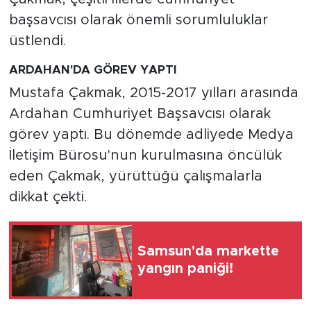
başsavcısı olarak önemli sorumluluklar
üstlendi.
ARDAHAN'DA GÖREV YAPTI
Mustafa Çakmak, 2015-2017 yılları arasında
Ardahan Cumhuriyet Başsavcısı olarak
görev yaptı. Bu dönemde adliyede Medya
İletişim Bürosu'nun kurulmasına öncülük
eden Çakmak, yürüttüğü çalışmalarla
dikkat çekti.
Samsun'da markette
yangın paniği!