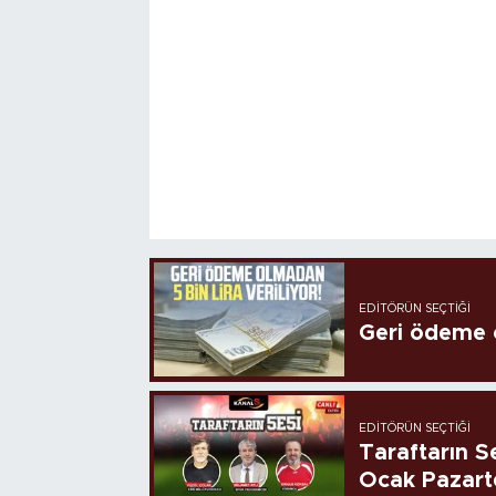
EDITÖRÜN SEÇTIĞI
Geri ödeme o
EDITÖRÜN SEÇTIĞI
Taraftarın Se
Ocak Pazart