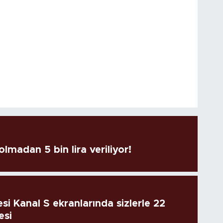
lmadan 5 bin lira veriliyor!
si Kanal S ekranlarında sizlerle 22
esi