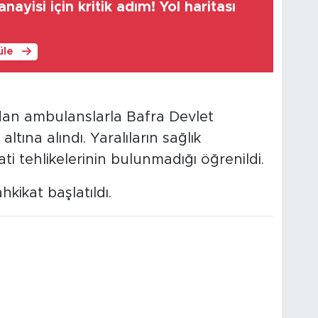
ayisi için kritik adım! Yol haritası
üle
ından ambulanslarla Bafra Devlet
ltına alındı. Yaralıların sağlık
ti tehlikelerinin bulunmadığı öğrenildi.
hkikat başlatıldı.