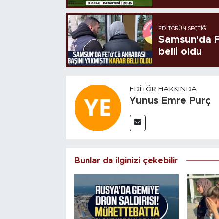
EDITÖRÜN SEÇTIĞI
Samsun'da FE
belli oldu
EDITÖR HAKKINDA
Yunus Emre Purç
Bunlar da ilginizi çekebilir