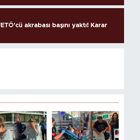
TÖ'cü akrabası başını yaktı! Karar