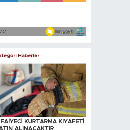
ategori Haberler
TFAİYECİ KURTARMA KIYAFETİ
ATIN ALINACAKTIR