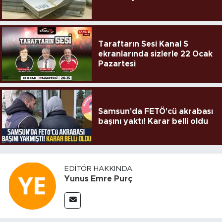
Taraftarın Sesi Kanal S
ekranlarında sizlerle 22 Ocak
Pazartesi
Samsun'da FETÖ'cü akrabası
başını yaktı! Karar belli oldu
EDITÖR HAKKINDA
Yunus Emre Purç