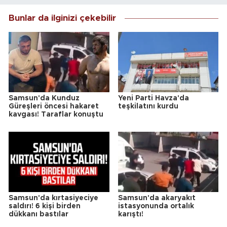
Bunlar da ilginizi çekebilir
Samsun'da Kunduz
Yeni Parti Havza'da
Güreşleri öncesi hakaret
teşkilatını kurdu
kavgası! Taraflar konuştu
Samsun'da kırtasiyeciye
Samsun'da akaryakıt
saldırı! 6 kişi birden
istasyonunda ortalık
dükkanı bastılar
karıştı!