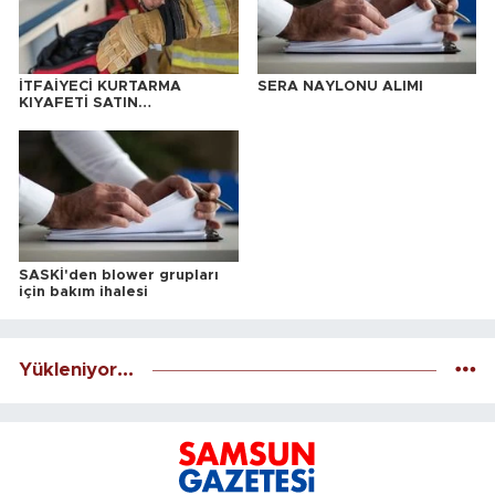
İTFAİYECİ KURTARMA
SERA NAYLONU ALIMI
KIYAFETİ SATIN
ALINACAKTIR
SASKİ'den blower grupları
için bakım ihalesi
Yükleniyor...