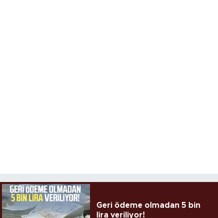
Geri ödeme olmadan 5 bin
lira veriliyor!