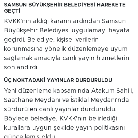
SAMSUN BÜYÜKŞEHİR BELEDİYESİ HAREKETE
GEÇTİ
KVKK'nın aldığı kararın ardından Samsun
Büyükşehir Belediyesi uygulamayı hayata
geçirdi. Belediye, kişisel verilerin
korunmasına yönelik düzenlemeye uyum
sağlamak amacıyla canlı yayın hizmetlerini
sonlandırdı.
ÜÇ NOKTADAKİ YAYINLAR DURDURULDU
Yeni düzenleme kapsamında Atakum Sahili,
Saathane Meydanı ve İstiklal Meydanı'nda
sürdürülen canlı yayınlar durduruldu.
Böylece belediye, KVKK'nın belirlediği
kurallara uygun şekilde yayın politikasını
güncellemiş oldu.