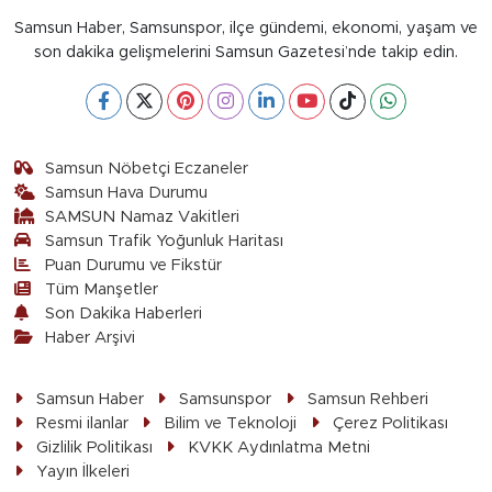
Samsun Haber, Samsunspor, ilçe gündemi, ekonomi, yaşam ve
son dakika gelişmelerini Samsun Gazetesi’nde takip edin.
Samsun Nöbetçi Eczaneler
Samsun Hava Durumu
SAMSUN Namaz Vakitleri
Samsun Trafik Yoğunluk Haritası
Puan Durumu ve Fikstür
Tüm Manşetler
Son Dakika Haberleri
Haber Arşivi
Samsun Haber
Samsunspor
Samsun Rehberi
Resmi ilanlar
Bilim ve Teknoloji
Çerez Politikası
Gizlilik Politikası
KVKK Aydınlatma Metni
Yayın İlkeleri