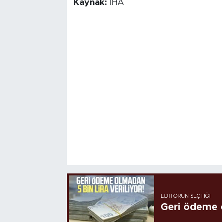
Kaynak:
İHA
EDITÖRÜN SEÇTIĞI
Geri ödeme o