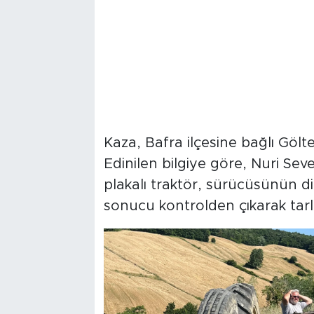
Kaza, Bafra ilçesine bağlı Göl
Edinilen bilgiye göre, Nuri Se
plakalı traktör, sürücüsünün d
sonucu kontrolden çıkarak tarl