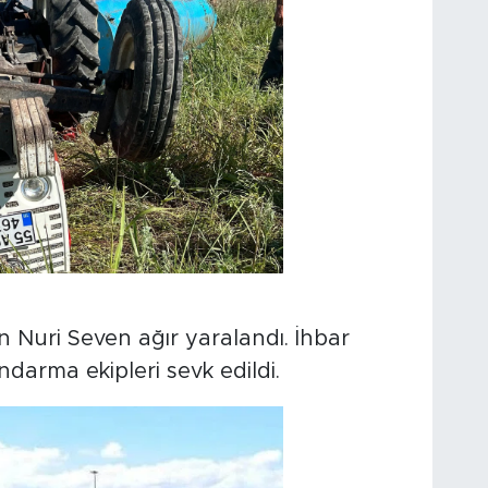
n Nuri Seven ağır yaralandı. İhbar
ndarma ekipleri sevk edildi.