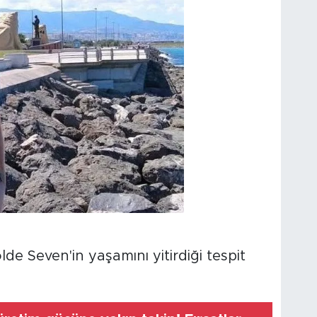
olde Seven'in yaşamını yitirdiği tespit