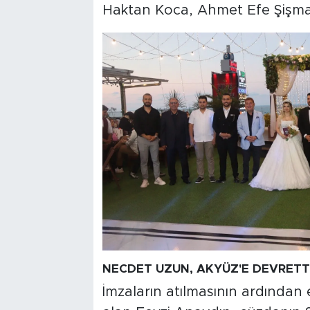
Haktan Koca, Ahmet Efe Şişma
NECDET UZUN, AKYÜZ'E DEVRETT
İmzaların atılmasının ardından 