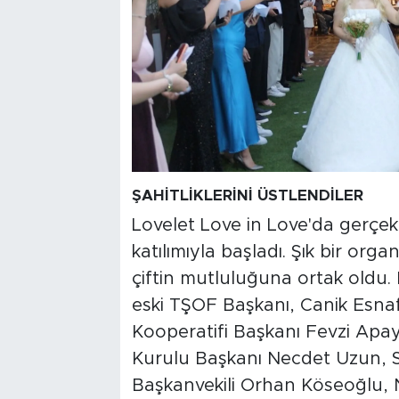
ŞAHİTLİKLERİNİ ÜSTLENDİLER
Lovelet Love in Love'da gerçekl
katılımıyla başladı. Şık bir or
çiftin mutluluğuna ortak oldu. 
eski TŞOF Başkanı, Canik Esnaf
Kooperatifi Başkanı Fevzi Ap
Kurulu Başkanı Necdet Uzun, 
Başkanvekili Orhan Köseoğlu, 