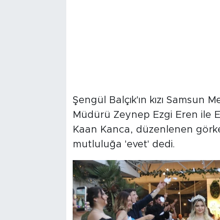
Şengül Balçık'ın kızı Samsun
Müdürü Zeynep Ezgi Eren ile E
Kaan Kanca, düzenlenen görkem
mutluluğa 'evet' dedi.