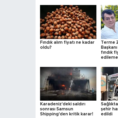
Fındık alım fiyatı ne kadar
Terme Z
oldu?
Başkanı
fındık f
edileme
Karadeniz'deki saldırı
Sağlıkta
sonrası Samsun
şehir ha
Shipping'den kritik karar!
edildi