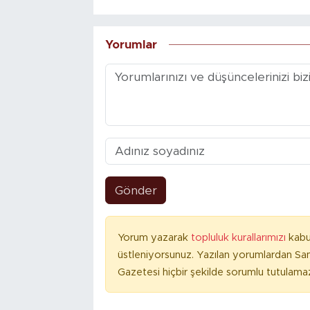
Yorumlar
Gönder
Yorum yazarak
topluluk kurallarımızı
kabu
üstleniyorsunuz. Yazılan yorumlardan S
Gazetesi hiçbir şekilde sorumlu tutulama