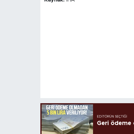
EDITÖRÜN SEÇTIĞI
Geri ödeme o