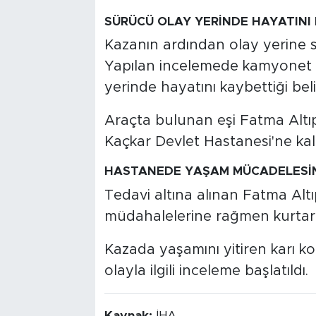
SÜRÜCÜ OLAY YERİNDE HAYATINI
Kazanın ardından olay yerine sa
Yapılan incelemede kamyonet 
yerinde hayatını kaybettiği beli
Araçta bulunan eşi Fatma Altıp
Kaçkar Devlet Hastanesi'ne kaldı
HASTANEDE YAŞAM MÜCADELESİN
Tedavi altına alınan Fatma Alt
müdahalelerine rağmen kurtarı
Kazada yaşamını yitiren karı k
olayla ilgili inceleme başlatıldı.
Kaynak:
İHA