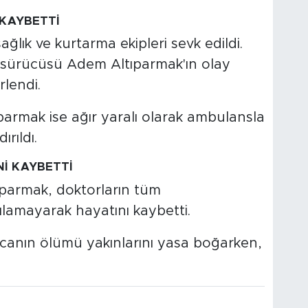
 KAYBETTİ
ğlık ve kurtarma ekipleri sevk edildi.
sürücüsü Adem Altıparmak'ın olay
rlendi.
armak ise ağır yaralı olarak ambulansla
rıldı.
İ KAYBETTİ
ıparmak, doktorların tüm
lamayarak hayatını kaybetti.
ocanın ölümü yakınlarını yasa boğarken,