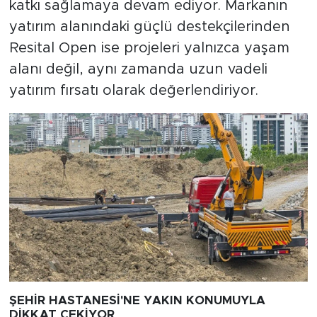
katkı sağlamaya devam ediyor. Markanın
yatırım alanındaki güçlü destekçilerinden
Resital Open ise projeleri yalnızca yaşam
alanı değil, aynı zamanda uzun vadeli
yatırım fırsatı olarak değerlendiriyor.
ŞEHİR HASTANESİ'NE YAKIN KONUMUYLA
DİKKAT ÇEKİYOR