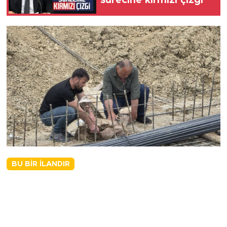
BU BIR İLANDIR