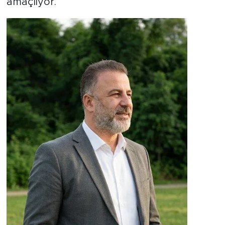
amaçlıyor.