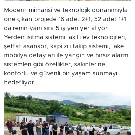
Modern mimarisi ve teknolojik donanımıyla
öne çıkan projede 16 adet 2+1, 52 adet 1+1
dairenin yanı sıra 5 iş yeri yer alıyor.
Yerden ısıtma sistemi, akıllı ev teknolojileri,
şeffaf asansör, kapı zili takip sistemi, lake
mobilya detayları ile yangın ve hırsız alarm
sistemleri gibi özellikler, sakinlerine
konforlu ve güvenli bir yaşam sunmayı
hedefliyor.