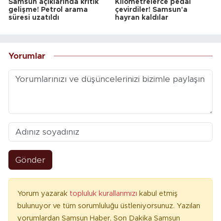
Samsun açıklarında kritik
Kilometrelerce pedal
gelişme! Petrol arama
çevirdiler! Samsun'a
süresi uzatıldı
hayran kaldılar
Yorumlar
Gönder
Yorum yazarak
topluluk kurallarımızı
kabul etmiş
bulunuyor ve tüm sorumluluğu üstleniyorsunuz. Yazılan
yorumlardan Samsun Haber, Son Dakika Samsun