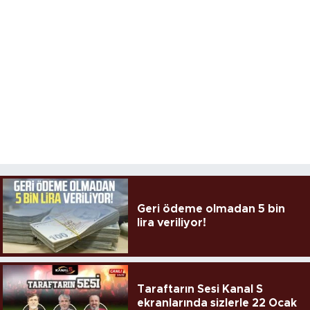
Geri ödeme olmadan 5 bin
lira veriliyor!
Taraftarın Sesi Kanal S
ekranlarında sizlerle 22 Ocak