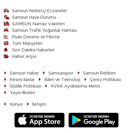
Samsun Nöbetçi Eczaneler
Samsun Hava Durumu
SAMSUN Namaz Vakitleri
Samsun Trafik Yoğunluk Haritası
Puan Durumu ve Fikstür
Tüm Manşetler
Son Dakika Haberleri
Haber Arşivi
Samsun Haber
Samsunspor
Samsun Rehberi
Resmi ilanlar
Bilim ve Teknoloji
Çerez Politikası
Gizlilik Politikası
KVKK Aydınlatma Metni
Yayın İlkeleri
Künye
İletişim