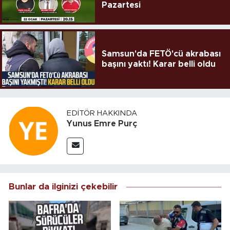
Pazartesi
Samsun'da FETÖ'cü akrabası
başını yaktı! Karar belli oldu
EDITÖR HAKKINDA
Yunus Emre Purç
Bunlar da ilginizi çekebilir