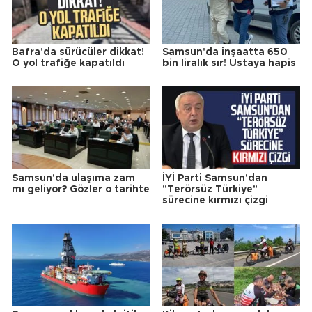
Bafra'da sürücüler dikkat!
Samsun'da inşaatta 650
O yol trafiğe kapatıldı
bin liralık sır! Ustaya hapis
Samsun'da ulaşıma zam
İYİ Parti Samsun'dan
mı geliyor? Gözler o tarihte
"Terörsüz Türkiye"
sürecine kırmızı çizgi